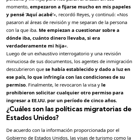
momento,
empezaron a fijarse mucho en mis papeles
y pensé ‘Aquí acabé’
«, recordó Reyes, y continuó: «Nos
pasaron al áreas de revisión y me separan de la persona
con la que iba.
Me empiezan a cuestionar sobre a
dónde iba, cuánto dinero llevaba, si era
verdaderamente mi hija
«.
Luego de un exhaustivo interrogatorio y una revisión
minuciosa de sus documentos, los agentes de inmigración
descubrieron que
se había establecido y dado a luz en
ese país, lo que infringía con las condiciones de su
permiso
. Finalmente, le revocaron la visa y
le
prohibieron solicitar cualquier otro permiso para
ingresar a EE.UU. por un período de cinco años.
¿Cuáles son las políticas migratorias de
Estados Unidos?
De acuerdo con la información proporcionada por el
Gobierno de Estados Unidos, las visas de turismo como la