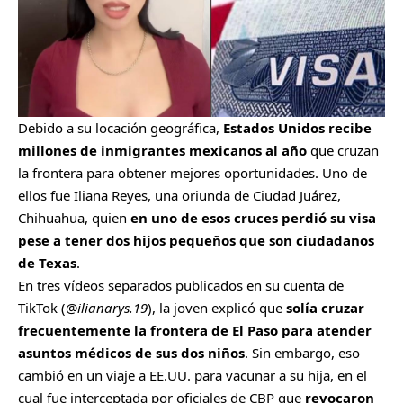
Debido a su locación geográfica,
Estados Unidos recibe
millones de inmigrantes mexicanos al año
que cruzan
la frontera para obtener mejores oportunidades. Uno de
ellos fue Iliana Reyes, una oriunda de Ciudad Juárez,
Chihuahua, quien
en uno de esos cruces perdió su visa
pese a tener dos hijos pequeños que son ciudadanos
de Texas
.
En tres vídeos separados publicados en su cuenta de
TikTok (@
ilianarys.19
), la joven explicó que
solía cruzar
frecuentemente la frontera de El Paso para atender
asuntos médicos de sus dos niños
. Sin embargo, eso
cambió en un viaje a EE.UU. para vacunar a su hija, en el
cual fue interceptada por oficiales de CBP que
revocaron