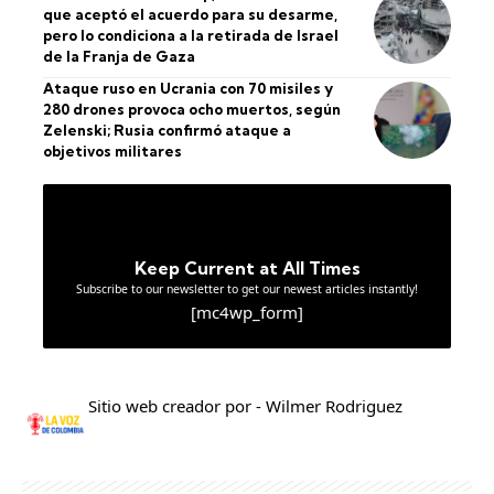
que aceptó el acuerdo para su desarme,
pero lo condiciona a la retirada de Israel
de la Franja de Gaza
Ataque ruso en Ucrania con 70 misiles y
280 drones provoca ocho muertos, según
Zelenski; Rusia confirmó ataque a
objetivos militares
Keep Current at All Times
Subscribe to our newsletter to get our newest articles instantly!
[mc4wp_form]
Sitio web creador por - Wilmer Rodriguez