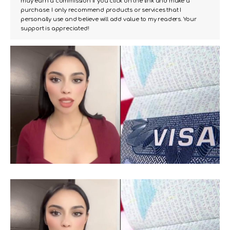
may earn a commission if you click on the link and make a
purchase. I only recommend products or services that I
personally use and believe will add value to my readers. Your
support is appreciated!