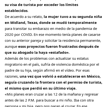
su visa de turista por exceder los límites
establecidos
.
De acuerdo a su relato,
la mujer tuvo a su segunda niña
en Midland, Texas, donde se mudó temporalmente
para transitar su embarazo en medio de la pandemia de
2020 por COVID. En ese momento tenía planes de casarse
con su anterior pareja y solicitar la residencia permanente,
aunque
esos proyectos fueron frustrados después de
que su abogado la haya «estafado».
Además de los problemas con actualizar su estatus
migratorio en el país, sufría de violencia doméstica por el
padre de su hija, según afirmó en el vídeo. Por esas
razones,
una vez que volvió a establecerse en México,
seguía cruzando la frontera con el permiso de turista,
el mismo que perdió en su último viaje.
«Mis planes eran cruzar a las 12 de la mañana y regresar
antes de las 2 P.M. para buscar a mi niño. Iba con otra
persona y mi hija, pero nos paran al cruzar. En ese