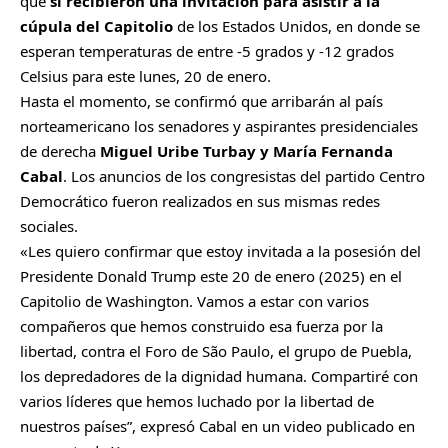
que
si recibieron una invitación para asistir a la
cúpula del Capitolio
de los Estados Unidos, en donde se
esperan temperaturas de entre -5 grados y -12 grados
Celsius para este lunes, 20 de enero.
Hasta el momento, se confirmó que arribarán al país
norteamericano los senadores y aspirantes presidenciales
de derecha
Miguel Uribe Turbay y María Fernanda
Cabal
. Los anuncios de los congresistas del partido Centro
Democrático fueron realizados en sus mismas redes
sociales.
«Les quiero confirmar que estoy invitada a la posesión del
Presidente Donald Trump este 20 de enero (2025) en el
Capitolio de Washington. Vamos a estar con varios
compañeros que hemos construido esa fuerza por la
libertad, contra el Foro de São Paulo, el grupo de Puebla,
los depredadores de la dignidad humana. Compartiré con
varios líderes que hemos luchado por la libertad de
nuestros países”, expresó Cabal en un video publicado en