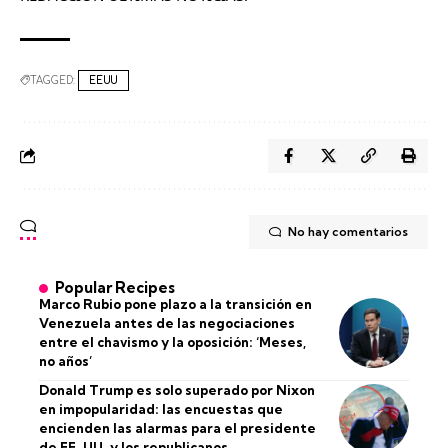
TAGGED:
EEUU
No hay comentarios
Popular Recipes
Marco Rubio pone plazo a la transición en
Venezuela antes de las negociaciones
entre el chavismo y la oposición: ‘Meses,
no años’
Donald Trump es solo superado por Nixon
en impopularidad: las encuestas que
encienden las alarmas para el presidente
de EE. UU. y los republicanos