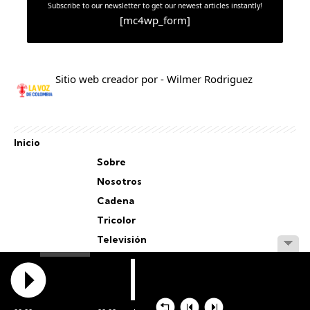
Subscribe to our newsletter to get our newest articles instantly!
[mc4wp_form]
Sitio web creador por - Wilmer Rodriguez
Inicio
Sobre
Nosotros
Cadena
Tricolor
Televisión
Personal
Staff