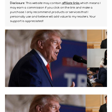
Disclosure:
This website may contain
affiliate links
, which means I
may earn a commission if you click on the link and make a
purchase. I only recommend products or services that I
personally use and believe will add value to my readers. Your
support is appreciated!