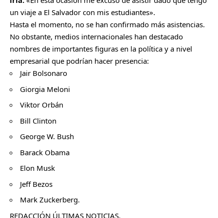
iría:
«En esta ocasión me excuso de asistir dado que tengo
un viaje a El Salvador con mis estudiantes».
Hasta el momento, no se han confirmado más asistencias.
No obstante, medios internacionales han destacado
nombres de importantes figuras en la política y a nivel
empresarial que podrían hacer presencia:
Jair Bolsonaro
Giorgia Meloni
Viktor Orbán
Bill Clinton
George W. Bush
Barack Obama
Elon Musk
Jeff Bezos
Mark Zuckerberg.
REDACCIÓN ÚLTIMAS NOTICIAS.