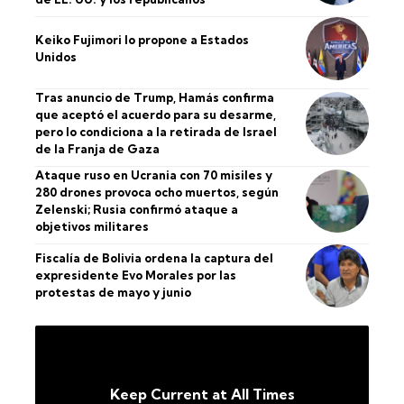
Keiko Fujimori lo propone a Estados
Unidos
Tras anuncio de Trump, Hamás confirma
que aceptó el acuerdo para su desarme,
pero lo condiciona a la retirada de Israel
de la Franja de Gaza
Ataque ruso en Ucrania con 70 misiles y
280 drones provoca ocho muertos, según
Zelenski; Rusia confirmó ataque a
objetivos militares
Fiscalía de Bolivia ordena la captura del
expresidente Evo Morales por las
protestas de mayo y junio
Keep Current at All Times