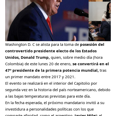
Washington D. C se alista para la toma de
posesión del
controvertido presidente electo de los Estados
Unidos, Donald Trump,
quien, sobre medio día (hora
Colombia) de este lunes 20 de enero,
se convertirá en el
47º presidente de la primera potencia mundial,
tras
un primer mandato entre 2017 y 2021.
El evento se realizará en el interior del Capitolio por
segunda vez en la historia del país norteamericano, debido
a las bajas temperaturas previstas para este día.
En la fecha esperada, el próximo mandatario invitó a su
investidura a personalidades políticas con los que
comparte afinidad, como el argentino,
Javier Milei
; el