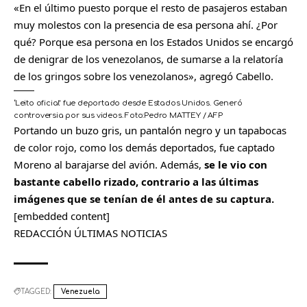
«En el último puesto porque el resto de pasajeros estaban
muy molestos con la presencia de esa persona ahí. ¿Por
qué? Porque esa persona en los Estados Unidos se encargó
de denigrar de los venezolanos, de sumarse a la relatoría
de los gringos sobre los venezolanos», agregó Cabello.
‘Leito oficial’ fue deportado desde Estados Unidos. Generó
controversia por sus videos.
Foto:
Pedro MATTEY / AFP
Portando un buzo gris, un pantalón negro y un tapabocas
de color rojo, como los demás deportados, fue captado
Moreno al barajarse del avión. Además,
se le vio con
bastante cabello rizado, contrario a las últimas
imágenes que se tenían de él antes de su captura.
[embedded content]
REDACCIÓN ÚLTIMAS NOTICIAS
TAGGED:
Venezuela