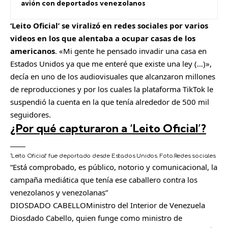
avión con deportados venezolanos
‘Leito Oficial’ se viralizó en redes sociales por varios
videos en los que alentaba a ocupar casas de los
americanos
. «Mi gente he pensado invadir una casa en
Estados Unidos ya que me enteré que existe una ley (…)»,
decía en uno de los audiovisuales que alcanzaron millones
de reproducciones y por los cuales la plataforma TikTok le
suspendió la cuenta en la que tenía alrededor de 500 mil
seguidores.
¿Por qué capturaron a ‘Leito Oficial’?
‘Leito Oficial’ fue deportado desde Estados Unidos.
Foto:
Redes sociales
Está comprobado, es público, notorio y comunicacional, la
campaña mediática que tenía ese caballero contra los
venezolanos y venezolanas
DIOSDADO CABELLO
Ministro del Interior de Venezuela
Diosdado Cabello, quien funge como ministro de