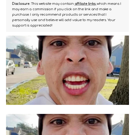
Disclosure:
This website may contain
affiliate links
, which means I
may earn a commission if you click on the link and make a
purchase. I only recommend products or services that I
personally use and believe will add value to my readers. Your
support is appreciated!