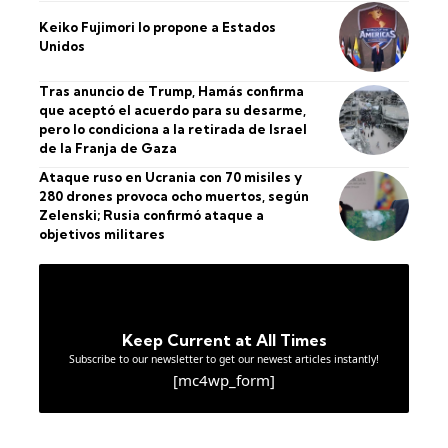
Keiko Fujimori lo propone a Estados
Unidos
Tras anuncio de Trump, Hamás confirma
que aceptó el acuerdo para su desarme,
pero lo condiciona a la retirada de Israel
de la Franja de Gaza
Ataque ruso en Ucrania con 70 misiles y
280 drones provoca ocho muertos, según
Zelenski; Rusia confirmó ataque a
objetivos militares
Keep Current at All Times
Subscribe to our newsletter to get our newest articles instantly!
[mc4wp_form]