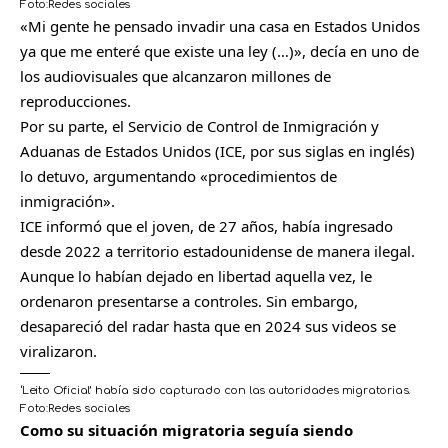
Foto:
Redes sociales
«Mi gente he pensado invadir una casa en Estados Unidos
ya que me enteré que existe una ley (…)», decía en uno de
los audiovisuales que alcanzaron millones de
reproducciones.
Por su parte, el Servicio de Control de Inmigración y
Aduanas de Estados Unidos (ICE, por sus siglas en inglés)
lo detuvo, argumentando «procedimientos de
inmigración».
ICE informó que el joven, de 27 años, había ingresado
desde 2022 a territorio estadounidense de manera ilegal.
Aunque lo habían dejado en libertad aquella vez, le
ordenaron presentarse a controles. Sin embargo,
desapareció del radar hasta que en 2024 sus videos se
viralizaron.
‘Leito Oficial’ había sido capturado con las autoridades migratorias.
Foto:
Redes sociales
Como su situación migratoria seguía siendo