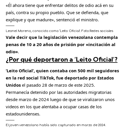
«Él ahora tiene que enfrentar delitos de odio acá en su
país, contra su propio pueblo. Que se defienda, que
explique y que madure», sentenció el ministro.
Leonel Moreno, conocido como ‘Leito Oficial’.
Foto:
Redes sociales
Vale decir que la legislación venezolana contempla
penas de 10 a 20 años de prisión por «incitación al
odio»
.
¿Por qué deportaron a ‘Leito Oficial’?
‘Leito Oficial’, quien contaba con 500 mil seguidores
en la red social TikTok, fue deportado por Estados
Unidos
el pasado 28 de marzo de este 2025.
Permanecía detenido por las autoridades migratorias
desde marzo de 2024 luego de que se viralizaron unos
videos en los que alentaba a ocupar casas de los
estadounidenses.
El joven venezolano había sido capturado en marzo de 2024.