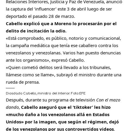
Relaciones Interiores, Justicia y Paz de Venezuela, anunció
la captura del ‘influencer’ este 3 de abril luego de ser
deportado el pasado 28 de marzo.
Cabello explicó que a Moreno lo procesarán por el
delito de incitación la odio.
«Está comprobado, es público, notorio y comunicacional,
la campaña mediática que tenía ese caballero contra los
venezolanos y venezolanas. Varios han puesto denuncias
ante los organismos», expresó Cabello.
«Quien cometió delitos será llevado a los tribunales,
llámese como se llame», subrayó el ministro durante una
rueda de prensa.
Diosdado Cabello, ministro del Interior.
Foto:
EFE
Después, durante su programa de televisión
Con el mazo
dando
,
Cabello aseguró que el ‘tiktoker’ les hizo
«mucho daño a los venezolanos allá en Estados
Unidos» por la imagen, que según el régimen, dejó
de los venezolanos por sus controvertidos videos
.