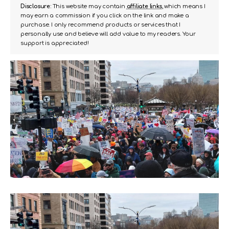
Disclosure:
This website may contain
affiliate links
, which means I
may earn a commission if you click on the link and make a
purchase. I only recommend products or services that I
personally use and believe will add value to my readers. Your
support is appreciated!