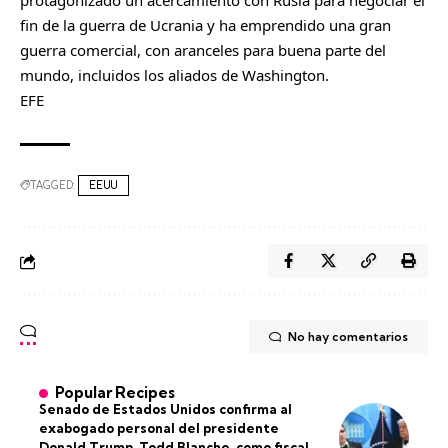
protagonizado un acercamiento con Rusia para negociar el
fin de la guerra de Ucrania y ha emprendido una gran
guerra comercial, con aranceles para buena parte del
mundo, incluidos los aliados de Washington.
EFE
TAGGED:
EEUU
No hay comentarios
Popular Recipes
Senado de Estados Unidos confirma al
exabogado personal del presidente
Donald Trump, Todd Blanche, como fiscal