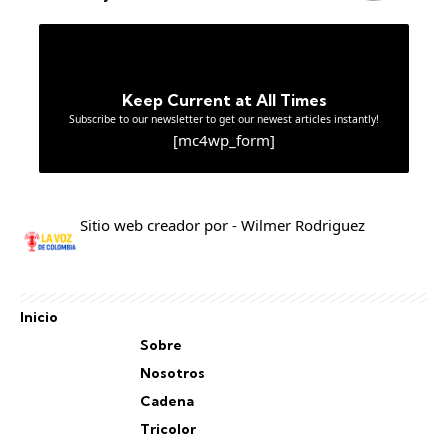
Keep Current at All Times
Subscribe to our newsletter to get our newest articles instantly!
[mc4wp_form]
Sitio web creador por - Wilmer Rodriguez
Inicio
Sobre
Nosotros
Cadena
Tricolor