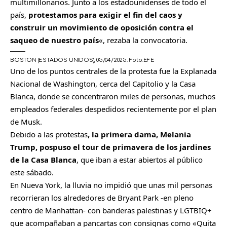
multimillonarios. Junto a los estadounidenses de todo el
país,
protestamos para exigir el fin del caos y
construir un movimiento de oposición contra el
saqueo de nuestro país
«, rezaba la convocatoria.
BOSTON (ESTADOS UNIDOS), 05/04/2025.
Foto:
EFE
Uno de los puntos centrales de la protesta fue la Explanada
Nacional de Washington, cerca del Capitolio y la Casa
Blanca, donde se concentraron miles de personas, muchos
empleados federales despedidos recientemente por el plan
de Musk.
Debido a las protestas
, la primera dama, Melania
Trump, pospuso el tour de primavera de los jardines
de la Casa Blanca
, que iban a estar abiertos al público
este sábado.
En Nueva York, la lluvia no impidió que unas mil personas
recorrieran los alrededores de Bryant Park -en pleno
centro de Manhattan- con banderas palestinas y LGTBIQ+
que acompañaban a pancartas con consignas como «Quita