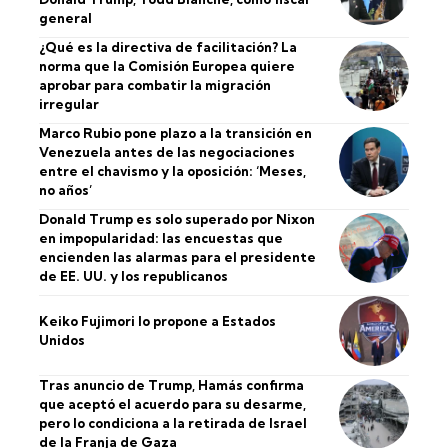
general
¿Qué es la directiva de facilitación? La
norma que la Comisión Europea quiere
aprobar para combatir la migración
irregular
Marco Rubio pone plazo a la transición en
Venezuela antes de las negociaciones
entre el chavismo y la oposición: ‘Meses,
no años’
Donald Trump es solo superado por Nixon
en impopularidad: las encuestas que
encienden las alarmas para el presidente
de EE. UU. y los republicanos
Keiko Fujimori lo propone a Estados
Unidos
Tras anuncio de Trump, Hamás confirma
que aceptó el acuerdo para su desarme,
pero lo condiciona a la retirada de Israel
de la Franja de Gaza