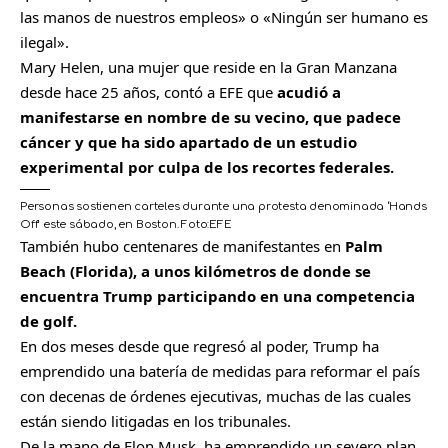
las manos de nuestros empleos» o «Ningún ser humano es
ilegal».
Mary Helen, una mujer que reside en la Gran Manzana
desde hace 25 años, contó a EFE que
acudió a
manifestarse en nombre de su vecino, que padece
cáncer y que ha sido apartado de un estudio
experimental por culpa de los recortes federales.
Personas sostienen carteles durante una protesta denominada ‘Hands
Off’ este sábado, en Boston.
Foto:
EFE
También hubo centenares de manifestantes en
Palm
Beach (Florida), a unos kilómetros de donde se
encuentra Trump participando en una competencia
de golf.
En dos meses desde que regresó al poder, Trump ha
emprendido una batería de medidas para reformar el país
con decenas de órdenes ejecutivas, muchas de las cuales
están siendo litigadas en los tribunales.
De la mano de Elon Musk, ha emprendido un severo plan