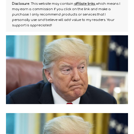
Disclosure:
This website may contain
affiliate links
, which means I
may earn a commission if you click on the link and make a
purchase. I only recommend products or services that I
personally use and believe will add value to my readers. Your
support is appreciated!