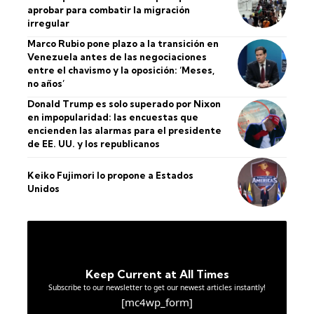
aprobar para combatir la migración
irregular
Marco Rubio pone plazo a la transición en
Venezuela antes de las negociaciones
entre el chavismo y la oposición: ‘Meses,
no años’
Donald Trump es solo superado por Nixon
en impopularidad: las encuestas que
encienden las alarmas para el presidente
de EE. UU. y los republicanos
Keiko Fujimori lo propone a Estados
Unidos
Keep Current at All Times
Subscribe to our newsletter to get our newest articles instantly!
[mc4wp_form]