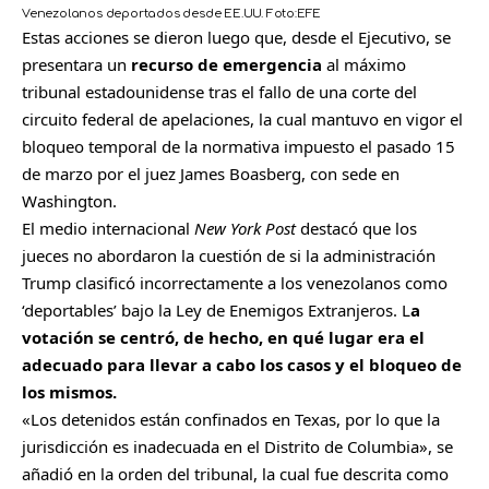
Venezolanos deportados desde EE.UU.
Foto:
EFE
Estas acciones se dieron luego que, desde el Ejecutivo, se
presentara un
recurso de emergencia
al máximo
tribunal estadounidense tras el fallo de una corte del
circuito federal de apelaciones, la cual mantuvo en vigor el
bloqueo temporal de la normativa impuesto el pasado 15
de marzo por el juez James Boasberg, con sede en
Washington.
El medio internacional
New York Post
destacó que los
jueces no abordaron la cuestión de si la administración
Trump clasificó incorrectamente a los venezolanos como
‘deportables’ bajo la Ley de Enemigos Extranjeros. L
a
votación se centró, de hecho, en qué lugar era el
adecuado para llevar a cabo los casos y el bloqueo de
los mismos.
«Los detenidos están confinados en Texas, por lo que la
jurisdicción es inadecuada en el Distrito de Columbia», se
añadió en la orden del tribunal, la cual fue descrita como