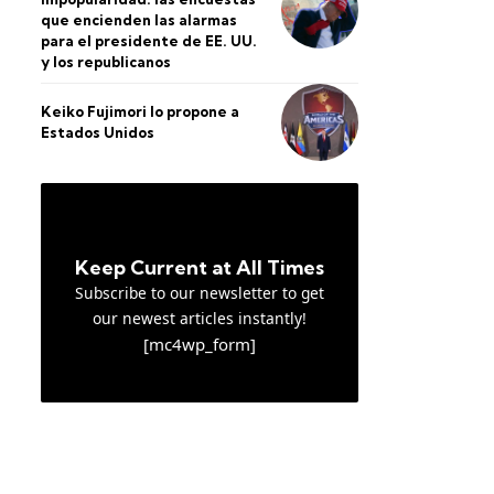
que encienden las alarmas
para el presidente de EE. UU.
y los republicanos
Keiko Fujimori lo propone a
Estados Unidos
Keep Current at All Times
Subscribe to our newsletter to get
our newest articles instantly!
[mc4wp_form]