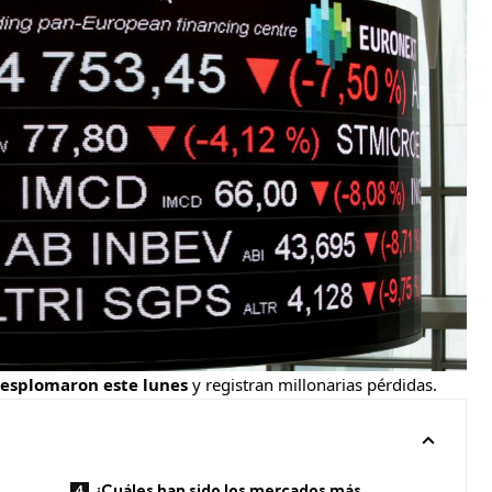
 desplomaron este lunes
y registran millonarias pérdidas.
¿Cuáles han sido los mercados más