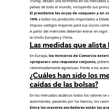
Trump, desató una tormenta en los mercados la
países de todo el mundo, incluyendo sus princi
El presidente les acusa de «saqueo» y en 
10%
a todos los productos importados a Estad
impuso castigos mayores para sus socios comer
A partir del miércoles deberían entrar en vigor
la Unión Europea y China.
Las medidas que alista
En Europa,
los ministros de Comercio exter
«preparar» una respuesta conjunta,
pidien
«extremadamente agresivas» frente a los aranc
¿Cuáles han sido los m
caídas de las bolsas?
En los mercados asiáticos todos los valores se 
automóviles, pasando por los bancos, los casin
Entre los mayores perdedores están las g