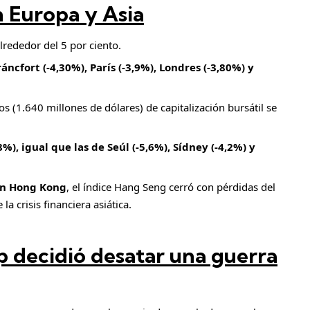
n Europa y Asia
rededor del 5 por ciento.
ráncfort (-4,30%), París (-3,9%), Londres (-3,80%) y
s (1.640 millones de dólares) de capitalización bursátil se
8%), igual que las de Seúl (-5,6%), Sídney (-4,2%) y
en Hong Kong
, el índice Hang Seng cerró con pérdidas del
a crisis financiera asiática.
 decidió desatar una guerra