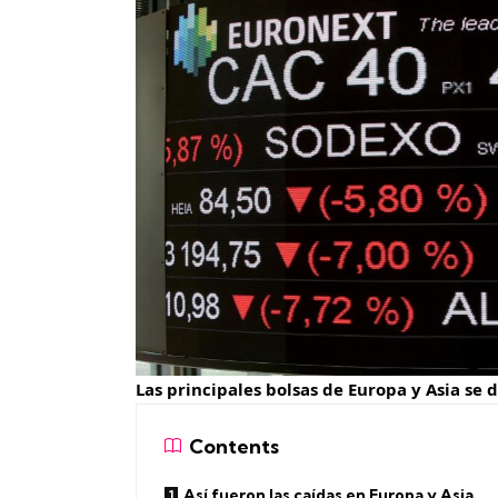
Las principales bolsas de Europa y Asia se
Contents
Así fueron las caídas en Europa y Asia