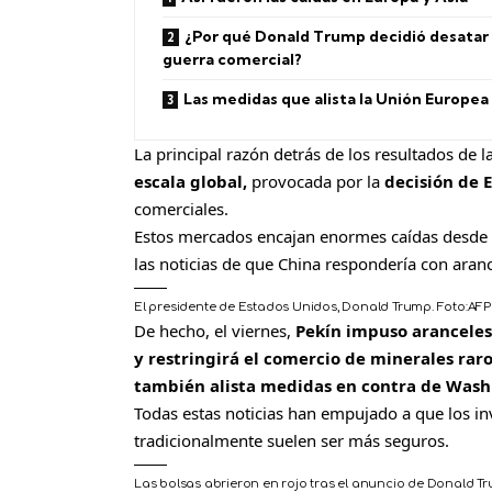
¿Por qué Donald Trump decidió desatar
guerra comercial?
Las medidas que alista la Unión Europea
La principal razón detrás de los resultados de l
escala global,
provocada por la
decisión de 
comerciales.
Estos mercados encajan enormes caídas desde 
las noticias de que China respondería con aran
El presidente de Estados Unidos, Donald Trump.
Foto:
AFP
De hecho, el viernes,
Pekín impuso aranceles
y restringirá el comercio de minerales rar
también alista medidas en contra de Wash
Todas estas noticias han empujado a que los in
tradicionalmente suelen ser más seguros.
Las bolsas abrieron en rojo tras el anuncio de Donald T