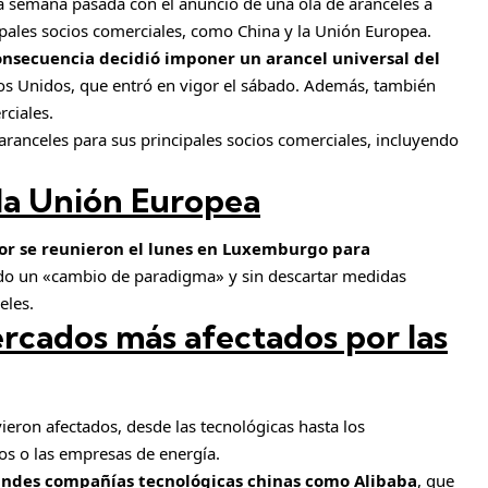
 semana pasada con el anuncio de una ola de aranceles a
pales socios comerciales, como China y la Unión Europea.
consecuencia decidió imponer un arancel universal del
os Unidos, que entró en vigor el sábado. Además, también
ciales.
 aranceles para sus principales socios comerciales, incluyendo
 la Unión Europea
ior se reunieron el lunes en Luxemburgo para
do un «cambio de paradigma» y sin descartar medidas
eles.
ercados más afectados por las
vieron afectados, desde las tecnológicas hasta los
os o las empresas de energía.
randes compañías tecnológicas chinas como Alibaba
, que