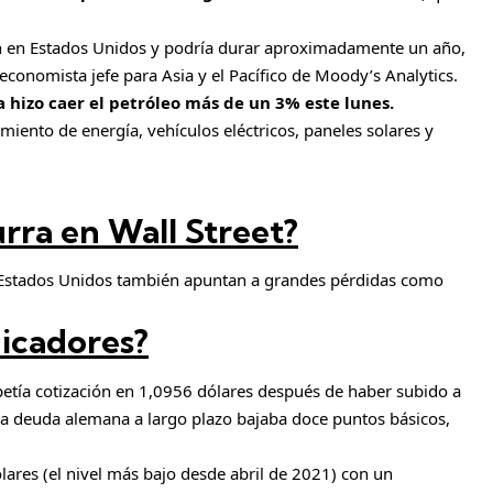
 en Estados Unidos y podría durar aproximadamente un año,
conomista jefe para Asia y el Pacífico de Moody’s Analytics.
 hizo caer el petróleo más de un 3% este lunes.
iento de energía, vehículos eléctricos, paneles solares y
rra en Wall Street?
n Estados Unidos también apuntan a grandes pérdidas como
dicadores?
epetía cotización en 1,0956 dólares después de haber subido a
 la deuda alemana a largo plazo bajaba doce puntos básicos,
ólares (el nivel más bajo desde abril de 2021) con un