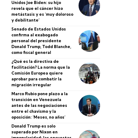
Unidos Joe Biden: su hijo
revela que el cáncer hizo
metástasis y es ‘muy doloroso
y debilitante’
Senado de Estados Unidos
confirma al exabogado
personal del presidente
Donald Trump, Todd Blanche,
como fiscal general
¿Qué es la directiva de
facilitación? La norma que la
Comisión Europea quiere
aprobar para combatir la
migración irregular
Marco Rubio pone plazo a la
transición en Venezuela
antes de las negociaciones
entre el chavismo y la
oposición: ‘Meses, no años’
Donald Trump es solo
superado por Nixon en
impopularidad: las encuestas