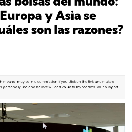
as bolsas del mundo:
 Europa y Asia se
áles son las razones?
ch means I may earn a commission if you click on the link and make a
I personally use and believe will add value to my readers. Your support