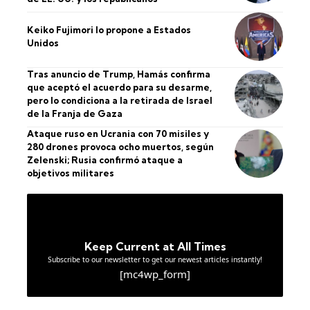
Keiko Fujimori lo propone a Estados
Unidos
Tras anuncio de Trump, Hamás confirma
que aceptó el acuerdo para su desarme,
pero lo condiciona a la retirada de Israel
de la Franja de Gaza
Ataque ruso en Ucrania con 70 misiles y
280 drones provoca ocho muertos, según
Zelenski; Rusia confirmó ataque a
objetivos militares
Keep Current at All Times
Subscribe to our newsletter to get our newest articles instantly!
[mc4wp_form]