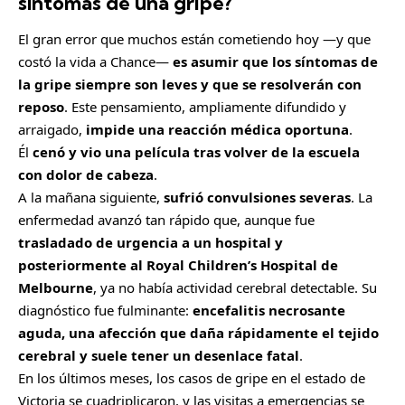
síntomas de una gripe?
El gran error que muchos están cometiendo hoy —y que
costó la vida a Chance—
es asumir que los síntomas de
la gripe siempre son leves y que se resolverán con
reposo
. Este pensamiento, ampliamente difundido y
arraigado,
impide una reacción médica oportuna
.
Él
cenó y vio una película tras volver de la escuela
con dolor de cabeza
.
A la mañana siguiente,
sufrió convulsiones severas
. La
enfermedad avanzó tan rápido que, aunque fue
trasladado de urgencia a un hospital y
posteriormente al Royal Children’s Hospital de
Melbourne
, ya no había actividad cerebral detectable. Su
diagnóstico fue fulminante:
encefalitis necrosante
aguda, una afección que daña rápidamente el tejido
cerebral y suele tener un desenlace fatal
.
En los últimos meses, los casos de gripe en el estado de
Victoria se cuadriplicaron, y las visitas a emergencias se