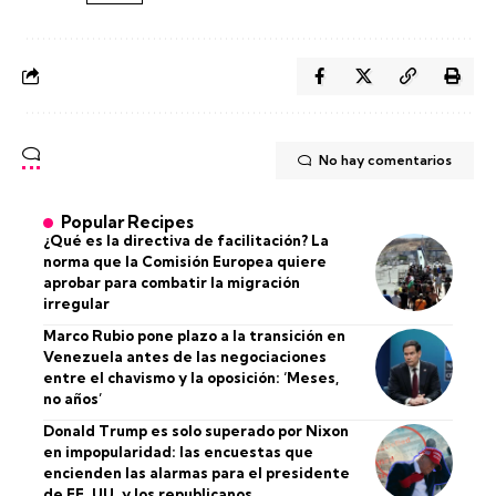
No hay comentarios
Popular Recipes
¿Qué es la directiva de facilitación? La
norma que la Comisión Europea quiere
aprobar para combatir la migración
irregular
Marco Rubio pone plazo a la transición en
Venezuela antes de las negociaciones
entre el chavismo y la oposición: ‘Meses,
no años’
Donald Trump es solo superado por Nixon
en impopularidad: las encuestas que
encienden las alarmas para el presidente
de EE. UU. y los republicanos