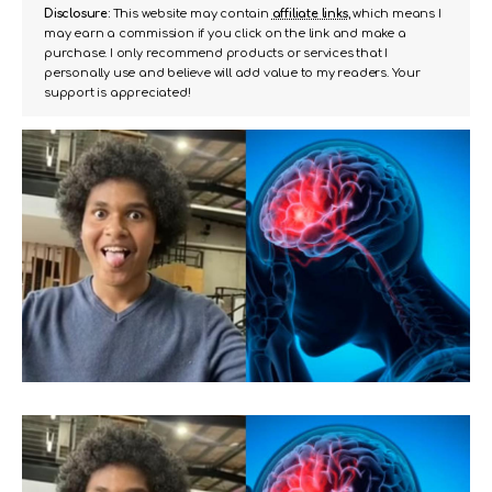
Disclosure:
This website may contain
affiliate links
, which means I
may earn a commission if you click on the link and make a
purchase. I only recommend products or services that I
personally use and believe will add value to my readers. Your
support is appreciated!