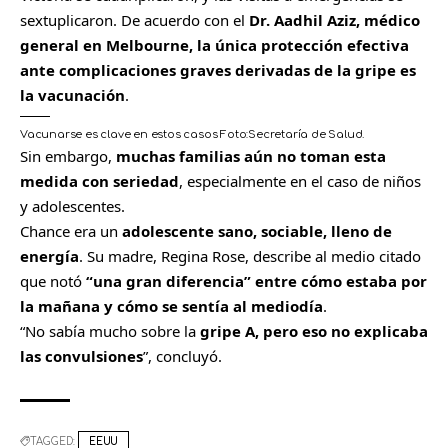
sextuplicaron. De acuerdo con el
Dr. Aadhil Aziz, médico
general en Melbourne, la única protección efectiva
ante complicaciones graves derivadas de la gripe es
la vacunación
.
Vacunarse es clave en estos casos
Foto:
Secretaría de Salud.
Sin embargo,
muchas familias aún no toman esta
medida con seriedad
, especialmente en el caso de niños
y adolescentes.
Chance era un
adolescente sano, sociable, lleno de
energía
. Su madre, Regina Rose, describe al medio citado
que notó
“una gran diferencia” entre cómo estaba por
la mañana y cómo se sentía al mediodía
.
“No sabía mucho sobre la
gripe A, pero eso no explicaba
las convulsiones
”, concluyó.
TAGGED:
EEUU