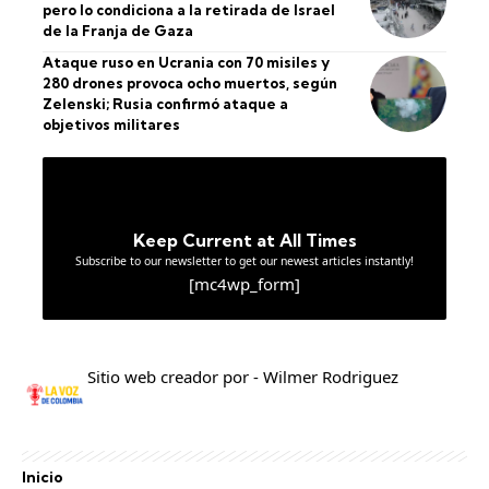
pero lo condiciona a la retirada de Israel
de la Franja de Gaza
Ataque ruso en Ucrania con 70 misiles y
280 drones provoca ocho muertos, según
Zelenski; Rusia confirmó ataque a
objetivos militares
Keep Current at All Times
Subscribe to our newsletter to get our newest articles instantly!
[mc4wp_form]
Sitio web creador por - Wilmer Rodriguez
Inicio