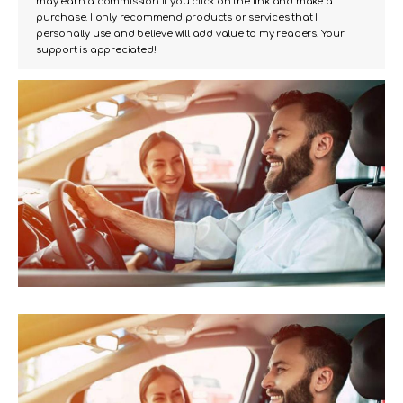
may earn a commission if you click on the link and make a
purchase. I only recommend products or services that I
personally use and believe will add value to my readers. Your
support is appreciated!