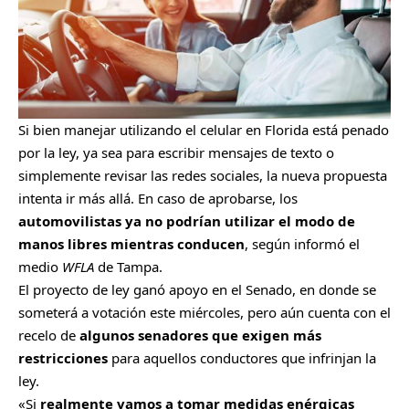
Si bien manejar
utilizando el celular en Florida
está penado
por la ley, ya sea para escribir mensajes de texto o
simplemente revisar las redes sociales, la nueva propuesta
intenta ir más allá. En caso de aprobarse, los
automovilistas ya no podrían utilizar el modo de
manos libres mientras conducen
, según informó el
medio
WFLA
de Tampa.
El proyecto de ley ganó apoyo en el Senado, en donde se
someterá a votación este miércoles, pero aún cuenta con el
recelo de
algunos senadores que exigen más
restricciones
para aquellos conductores que infrinjan la
ley.
«Si
realmente vamos a tomar medidas enérgicas