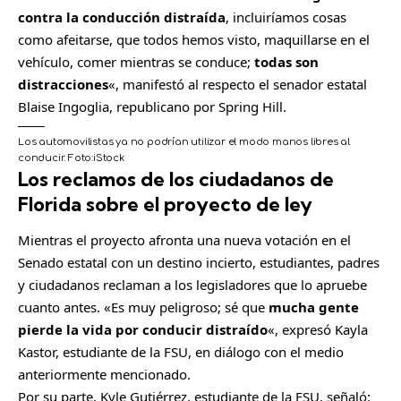
contra la conducción distraída
, incluiríamos cosas
como afeitarse, que todos hemos visto, maquillarse en el
vehículo, comer mientras se conduce;
todas son
distracciones
«, manifestó al respecto el senador estatal
Blaise Ingoglia, republicano por Spring Hill.
Los automovilistas ya no podrían utilizar el modo manos libres al
conducir.
Foto:
iStock
Los reclamos de los ciudadanos de
Florida sobre el proyecto de ley
Mientras el proyecto afronta una nueva votación en el
Senado estatal con un destino incierto, estudiantes, padres
y ciudadanos reclaman a los legisladores que lo apruebe
cuanto antes. «Es muy peligroso; sé que
mucha gente
pierde la vida por conducir distraído
«, expresó Kayla
Kastor, estudiante de la FSU, en diálogo con el medio
anteriormente mencionado.
Por su parte, Kyle Gutiérrez, estudiante de la FSU, señaló: