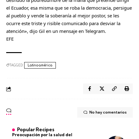
desnudo la podredumbre de la mafia que pretende dirigir
el Ecuador, esa misma que se roba la democracia, persigue
al pueblo y vende la soberanía al mejor postor, se les
ocurre este triste y risible comunicado para desviar la
atención», dijo Gil en un mensaje en Telegram.
EFE
TAGGED:
Latinoamérica
No hay comentarios
Popular Recipes
Preocupación por la salud del