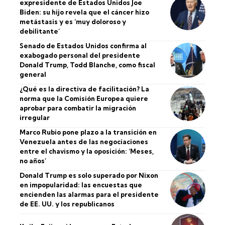
expresidente de Estados Unidos Joe
Biden: su hijo revela que el cáncer hizo
metástasis y es ‘muy doloroso y
debilitante’
Senado de Estados Unidos confirma al
exabogado personal del presidente
Donald Trump, Todd Blanche, como fiscal
general
¿Qué es la directiva de facilitación? La
norma que la Comisión Europea quiere
aprobar para combatir la migración
irregular
Marco Rubio pone plazo a la transición en
Venezuela antes de las negociaciones
entre el chavismo y la oposición: ‘Meses,
no años’
Donald Trump es solo superado por Nixon
en impopularidad: las encuestas que
encienden las alarmas para el presidente
de EE. UU. y los republicanos