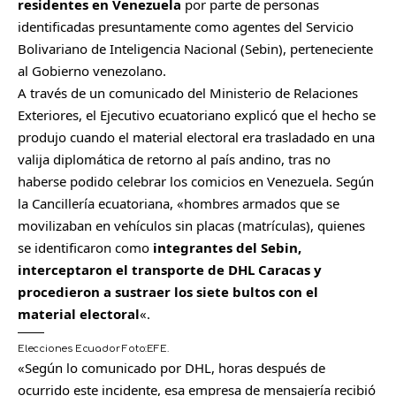
residentes en Venezuela
por parte de personas
identificadas presuntamente como agentes del Servicio
Bolivariano de Inteligencia Nacional (Sebin), perteneciente
al Gobierno venezolano.
A través de un comunicado del Ministerio de Relaciones
Exteriores, el Ejecutivo ecuatoriano explicó que el hecho se
produjo cuando el material electoral era trasladado en una
valija diplomática de retorno al país andino, tras no
haberse podido celebrar los comicios en Venezuela. Según
la Cancillería ecuatoriana, «hombres armados que se
movilizaban en vehículos sin placas (matrículas), quienes
se identificaron como
integrantes del Sebin,
interceptaron el transporte de DHL Caracas y
procedieron a sustraer los siete bultos con el
material electoral
«.
Elecciones Ecuador
Foto:
EFE.
«Según lo comunicado por DHL, horas después de
ocurrido este incidente, esa empresa de mensajería recibió