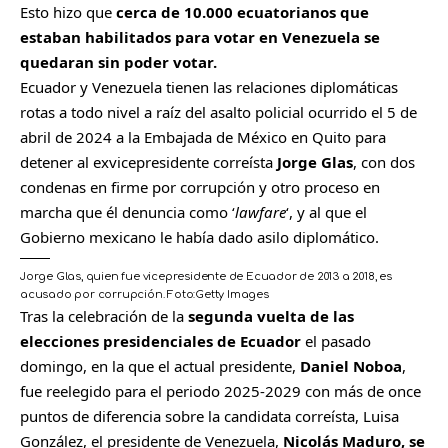
Esto hizo que
cerca de 10.000 ecuatorianos que
estaban habilitados para votar en Venezuela se
quedaran sin poder votar.
Ecuador y Venezuela tienen las relaciones diplomáticas
rotas a todo nivel a raíz del asalto policial ocurrido el 5 de
abril de 2024 a la Embajada de México en Quito para
detener al exvicepresidente correísta
Jorge Glas
, con dos
condenas en firme por corrupción y otro proceso en
marcha que él denuncia como ‘
lawfare
‘, y al que el
Gobierno mexicano le había dado asilo diplomático.
Jorge Glas, quien fue vicepresidente de Ecuador de 2013 a 2018, es
acusado por corrupción.
Foto:
Getty Images
Tras la celebración de la
segunda vuelta de las
elecciones presidenciales de Ecuador
el pasado
domingo, en la que el actual presidente,
Daniel Noboa
,
fue reelegido para el periodo 2025-2029 con más de once
puntos de diferencia sobre la candidata correísta, Luisa
González, el presidente de Venezuela,
Nicolás Maduro, se