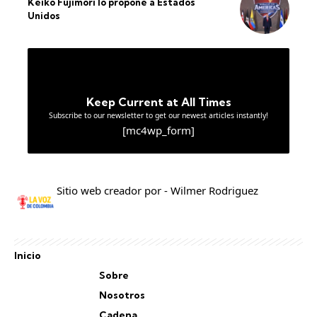
Keiko Fujimori lo propone a Estados
Unidos
Keep Current at All Times
Subscribe to our newsletter to get our newest articles instantly!
[mc4wp_form]
Sitio web creador por - Wilmer Rodriguez
Inicio
Sobre
Nosotros
Cadena