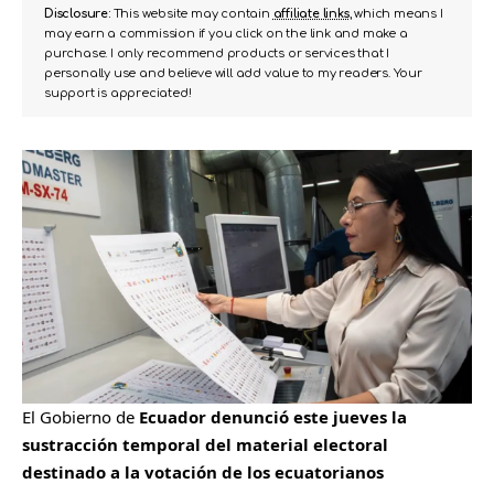
Disclosure:
This website may contain
affiliate links
, which means I
may earn a commission if you click on the link and make a
purchase. I only recommend products or services that I
personally use and believe will add value to my readers. Your
support is appreciated!
El Gobierno de
Ecuador denunció este jueves la
sustracción temporal del material electoral
destinado a la votación de los ecuatorianos