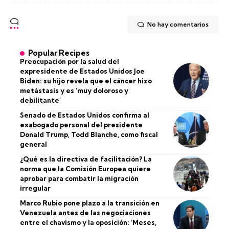
No hay comentarios
Popular Recipes
Preocupación por la salud del
expresidente de Estados Unidos Joe
Biden: su hijo revela que el cáncer hizo
metástasis y es ‘muy doloroso y
debilitante’
Senado de Estados Unidos confirma al
exabogado personal del presidente
Donald Trump, Todd Blanche, como fiscal
general
¿Qué es la directiva de facilitación? La
norma que la Comisión Europea quiere
aprobar para combatir la migración
irregular
Marco Rubio pone plazo a la transición en
Venezuela antes de las negociaciones
entre el chavismo y la oposición: ‘Meses,