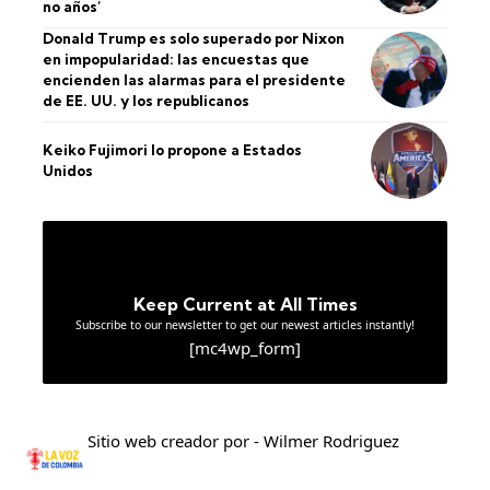
no años’
Donald Trump es solo superado por Nixon
en impopularidad: las encuestas que
encienden las alarmas para el presidente
de EE. UU. y los republicanos
Keiko Fujimori lo propone a Estados
Unidos
Keep Current at All Times
Subscribe to our newsletter to get our newest articles instantly!
[mc4wp_form]
Sitio web creador por - Wilmer Rodriguez