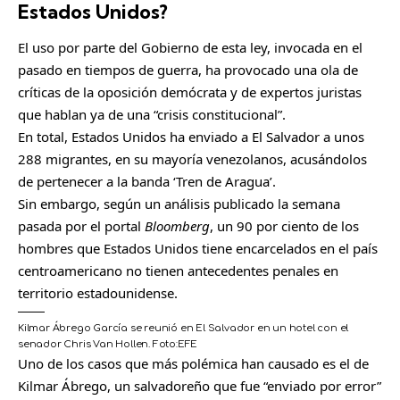
Estados Unidos?
El uso por parte del Gobierno de esta ley, invocada en el
pasado en tiempos de guerra, ha provocado una ola de
críticas de la oposición demócrata y de expertos juristas
que hablan ya de una “crisis constitucional”.
En total, Estados Unidos ha enviado a El Salvador a unos
288 migrantes, en su mayoría venezolanos, acusándolos
de pertenecer a la banda ‘Tren de Aragua’.
Sin embargo, según un análisis publicado la semana
pasada por el portal
Bloomberg
, un 90 por ciento de los
hombres que Estados Unidos tiene encarcelados en el país
centroamericano no tienen antecedentes penales en
territorio estadounidense.
Kilmar Ábrego García se reunió en El Salvador en un hotel con el
senador Chris Van Hollen.
Foto:
EFE
Uno de los casos que más polémica han causado es el de
Kilmar Ábrego, un salvadoreño que fue “enviado por error”