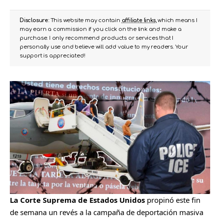
Disclosure:
This website may contain
affiliate links
, which means I
may earn a commission if you click on the link and make a
purchase. I only recommend products or services that I
personally use and believe will add value to my readers. Your
support is appreciated!
La Corte Suprema de Estados Unidos
propinó este fin
de semana un revés a la campaña de deportación masiva