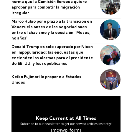
norma que la Comisión Europea quiere
aprobar para combatir la migración
irregular
Marco Rubio pone plazo a la transición en
Venezuela antes de las negociaciones
entre el chavismo y la oposición: ‘Meses,
no años’
Donald Trump es solo superado por Nixon
en impopularidad: las encuestas que
encienden las alarmas para el presidente
de EE. UU. y los republicanos
Keiko Fujimori lo propone a Estados
Unidos
Keep Current at All Times
Subscribe to our newsletter to get our newest articles instantly!
[mc4wp_form]