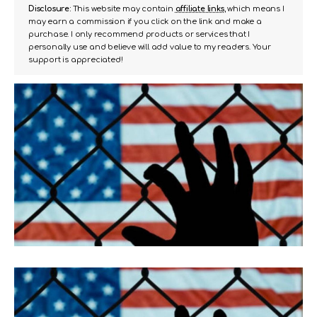
Disclosure:
This website may contain
affiliate links
, which means I
may earn a commission if you click on the link and make a
purchase. I only recommend products or services that I
personally use and believe will add value to my readers. Your
support is appreciated!