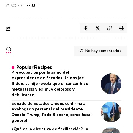
TAGGED:
EEUU
No hay comentarios
Popular Recipes
Preocupación por la salud del
expresidente de Estados Unidos Joe
Biden: su hijo revela que el cáncer hizo
metástasis y es ‘muy doloroso y
debilitante’
Senado de Estados Unidos confirma al
exabogado personal del presidente
Donald Trump, Todd Blanche, como fiscal
general
¿Qué es la directiva de facilitación? La