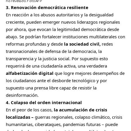
no revelado.
Foto:
AFP
3. Renovación democrática resiliente
En reacción a los abusos autoritarios y la desigualdad
creciente, pueden emerger nuevos liderazgos regionales
por ahora, que evocan la legitimidad democrática desde
abajo. Se podrían fortalecer instituciones multilaterales con
reformas profundas y desde
la sociedad civil,
redes
transnacionales de defensa de la democracia, la
transparencia y la justicia social. Por supuesto esto
requerirá de una ciudadanía activa, una verdadera
alfabetización digital
que logre mejores desempeños de
los ciudadanos ante el desborde tecnológico y por
supuesto una prensa libre capaz de resistir la
desinformación.
4. Colapso del orden internacional
En el peor de los casos,
la acumulación de crisis
localizadas –
guerras regionales, colapso climático, crisis
humanitarias, ciberataques, pandemias futuras – puede