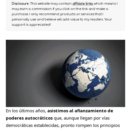
Disclosure:
This website may contain
affiliate links
, which means I
may earn a commission if you click on the link and make a
purchase. I only recommend products or services that I
personally use and believe will add value to my readers. Your
support is appreciated!
En los últimos años,
asistimos al afianzamiento de
poderes autocráticos
que, aunque llegan por vías
democráticas establecidas, pronto rompen los principios