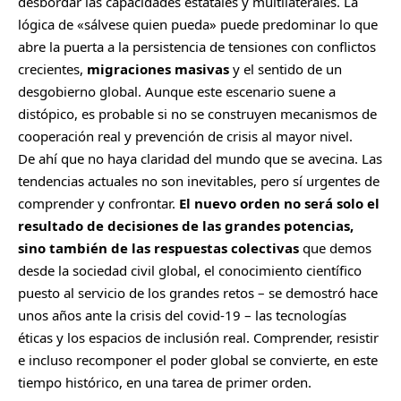
desbordar las capacidades estatales y multilaterales. La
lógica de «sálvese quien pueda» puede predominar lo que
abre la puerta a la persistencia de tensiones con conflictos
crecientes,
migraciones masivas
y el sentido de un
desgobierno global. Aunque este escenario suene a
distópico, es probable si no se construyen mecanismos de
cooperación real y prevención de crisis al mayor nivel.
De ahí que no haya claridad del mundo que se avecina. Las
tendencias actuales no son inevitables, pero sí urgentes de
comprender y confrontar.
El nuevo orden no será solo el
resultado de decisiones de las grandes potencias,
sino también de las respuestas colectivas
que demos
desde la sociedad civil global, el conocimiento científico
puesto al servicio de los grandes retos – se demostró hace
unos años ante la crisis del covid-19 – las tecnologías
éticas y los espacios de inclusión real. Comprender, resistir
e incluso recomponer el poder global se convierte, en este
tiempo histórico, en una tarea de primer orden.