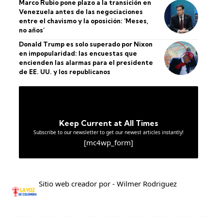
Marco Rubio pone plazo a la transición en
Venezuela antes de las negociaciones
entre el chavismo y la oposición: ‘Meses,
no años’
Donald Trump es solo superado por Nixon
en impopularidad: las encuestas que
encienden las alarmas para el presidente
de EE. UU. y los republicanos
Keep Current at All Times
Subscribe to our newsletter to get our newest articles instantly!
[mc4wp_form]
Sitio web creador por - Wilmer Rodriguez