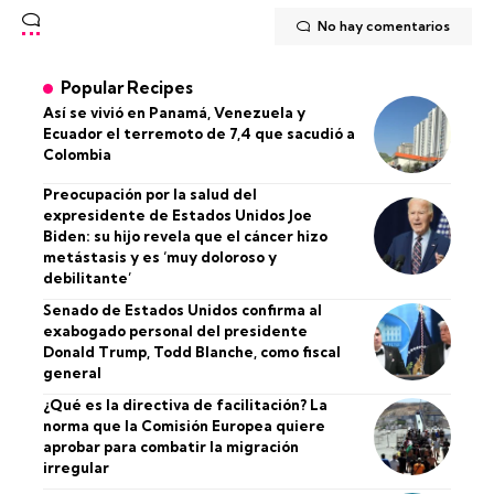
No hay comentarios
Popular Recipes
Así se vivió en Panamá, Venezuela y
Ecuador el terremoto de 7,4 que sacudió a
Colombia
Preocupación por la salud del
expresidente de Estados Unidos Joe
Biden: su hijo revela que el cáncer hizo
metástasis y es ‘muy doloroso y
debilitante’
Senado de Estados Unidos confirma al
exabogado personal del presidente
Donald Trump, Todd Blanche, como fiscal
general
¿Qué es la directiva de facilitación? La
norma que la Comisión Europea quiere
aprobar para combatir la migración
irregular