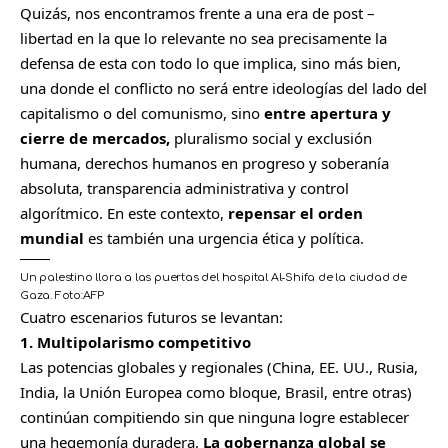
Quizás, nos encontramos frente a una era de post –
libertad en la que lo relevante no sea precisamente la
defensa de esta con todo lo que implica, sino más bien,
una donde el conflicto no será entre ideologías del lado del
capitalismo o del comunismo, sino
entre apertura y
cierre de mercados,
pluralismo social y exclusión
humana, derechos humanos en progreso y soberanía
absoluta, transparencia administrativa y control
algorítmico. En este contexto,
repensar el orden
mundial
es también una urgencia ética y política.
Un palestino llora a las puertas del hospital Al-Shifa de la ciudad de
Gaza.
Foto:
AFP
Cuatro escenarios futuros se levantan:
1. Multipolarismo competitivo
Las potencias globales y regionales (China, EE. UU., Rusia,
India, la Unión Europea como bloque, Brasil, entre otras)
continúan compitiendo sin que ninguna logre establecer
una hegemonía duradera.
La gobernanza global se