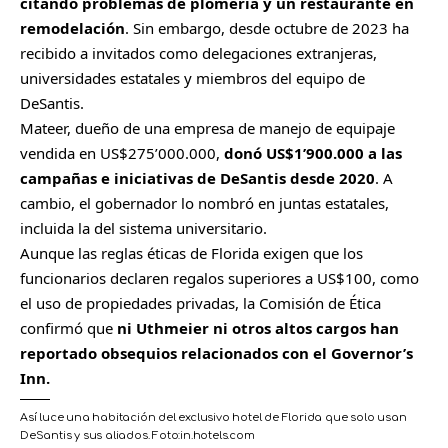
citando problemas de plomería y un restaurante en
remodelación
. Sin embargo, desde octubre de 2023 ha
recibido a invitados como delegaciones extranjeras,
universidades estatales y miembros del equipo de
DeSantis.
Mateer, dueño de una empresa de manejo de equipaje
vendida en US$275’000.000,
donó US$1’900.000 a las
campañas e iniciativas de DeSantis desde 2020
. A
cambio, el gobernador lo nombró en juntas estatales,
incluida la del sistema universitario.
Aunque las reglas éticas de Florida exigen que los
funcionarios declaren regalos superiores a US$100, como
el uso de propiedades privadas, la Comisión de Ética
confirmó que
ni Uthmeier ni otros altos cargos han
reportado obsequios relacionados con el Governor’s
Inn.
Así luce una habitación del exclusivo hotel de Florida que solo usan
DeSantis y sus aliados.
Foto:
in.hotels.com