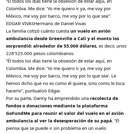
Él todos los días tiene la obsesión de estar aquí, en
Colombia. Me dice: ‘Yo me quiero ir ya, me voy por
México, me voy por barco, me voy por lo que sea’
EDGAR VIVAS
Hermano de Daniel Vivas
La familia cotizó cuánto cuesta
un vuelo en avión
ambulancia desde Greenville a Cali y el monto los
sorprendió: alrededor de 55.000 dólares
, es decir, unos
228’525.000 pesos colombianos.
“Él todos los días tiene la obsesión de estar aquí, en
Colombia. Me dice: ‘Yo me quiero ir ya, me voy por
México, me voy por barco, me voy por lo que sea’. Le
hemos dicho que no es como él quiera, sino como le toca
hacerlo”, puntualizó Edgar.
Por su parte, Danny ha emprendido una
recolecta de
fondos o donaciones mediante la plataforma
GoFundMe
para reunir el valor del vuelo en el avión
ambulancia al ver la desesperación de su papá
. “Él
piensa que se puede ir sin problema en un vuelo