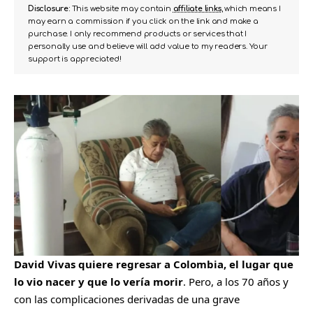
Disclosure:
This website may contain
affiliate links
, which means I
may earn a commission if you click on the link and make a
purchase. I only recommend products or services that I
personally use and believe will add value to my readers. Your
support is appreciated!
David Vivas quiere regresar a Colombia, el lugar que
lo vio nacer y que lo vería morir
. Pero, a los 70 años y
con las complicaciones derivadas de una grave