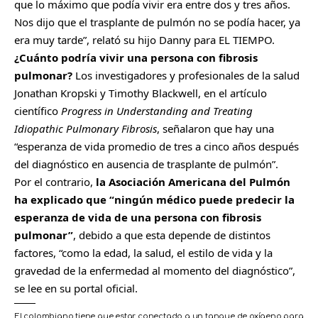
que lo máximo que podía vivir era entre dos y tres años.
Nos dijo que el trasplante de pulmón no se podía hacer, ya
era muy tarde”, relató su hijo Danny para EL TIEMPO.
¿Cuánto podría vivir una persona con fibrosis
pulmonar?
Los investigadores y profesionales de la salud
Jonathan Kropski y Timothy Blackwell, en el artículo
científico
Progress in Understanding and Treating
Idiopathic Pulmonary Fibrosis
, señalaron que hay una
“esperanza de vida promedio de tres a cinco años después
del diagnóstico en ausencia de trasplante de pulmón”.
Por el contrario,
la Asociación Americana del Pulmón
ha explicado que “ningún médico puede predecir la
esperanza de vida de una persona con fibrosis
pulmonar”
, debido a que esta depende de distintos
factores, “como la edad, la salud, el estilo de vida y la
gravedad de la enfermedad al momento del diagnóstico”,
se lee en su portal oficial.
El colombiano tiene que estar conectado a un tanque de oxígeno para