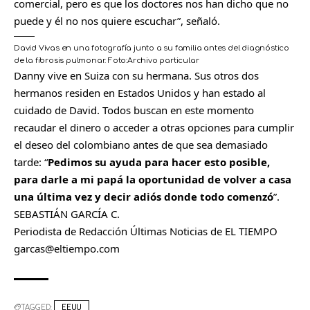
comercial, pero es que los doctores nos han dicho que no
puede y él no nos quiere escuchar”, señaló.
David Vivas en una fotografía junto a su familia antes del diagnóstico
de la fibrosis pulmonar.
Foto:
Archivo particular
Danny vive en Suiza con su hermana. Sus otros dos
hermanos residen en Estados Unidos y han estado al
cuidado de David. Todos buscan en este momento
recaudar el dinero o acceder a otras opciones para cumplir
el deseo del colombiano antes de que sea demasiado
tarde: “
Pedimos su ayuda para hacer esto posible,
para darle a mi papá la oportunidad de volver a casa
una última vez y decir adiós donde todo comenzó
”.
SEBASTIÁN GARCÍA C.
Periodista de Redacción Últimas Noticias de EL TIEMPO
garcas@eltiempo.com
TAGGED:
EEUU