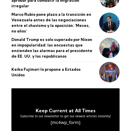
aprobar para combatir la migración
irregular
Marco Rubio pone plazo a la transición en
Venezuela antes de las negociaciones
entre el chavismo y la oposición: ‘Meses,
no años’
Donald Trump es solo superado por Nixon
en impopularidad: las encuestas que
encienden las alarmas para el presidente
de EE. UU. y los republicanos
Keiko Fujimori lo propone a Estados
Unidos
Keep Current at All Times
Subscribe to our newsletter to get our newest articles instantly!
[mc4wp_form]