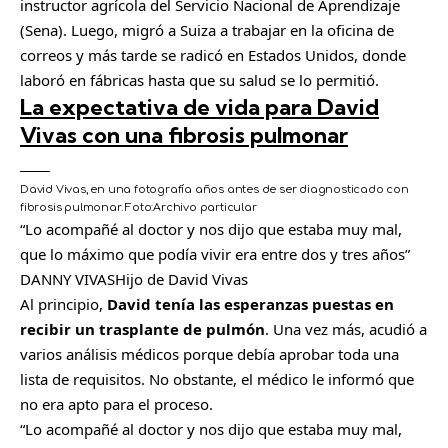
instructor agrícola del Servicio Nacional de Aprendizaje
(Sena). Luego, migró a Suiza a trabajar en la oficina de
correos y más tarde se radicó en Estados Unidos, donde
laboró en fábricas hasta que su salud se lo permitió.
La expectativa de vida para David
Vivas con una fibrosis pulmonar
David Vivas, en una fotografía años antes de ser diagnosticado con
fibrosis pulmonar.
Foto:
Archivo particular
Lo acompañé al doctor y nos dijo que estaba muy mal,
que lo máximo que podía vivir era entre dos y tres años
DANNY VIVAS
Hijo de David Vivas
Al principio,
David tenía las esperanzas puestas en
recibir un trasplante de pulmón
. Una vez más, acudió a
varios análisis médicos porque debía aprobar toda una
lista de requisitos. No obstante, el médico le informó que
no era apto para el proceso.
“Lo acompañé al doctor y nos dijo que estaba muy mal,