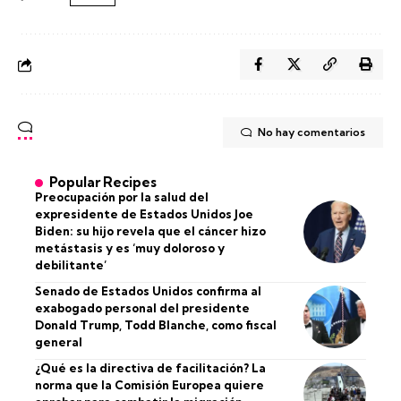
No hay comentarios
Popular Recipes
Preocupación por la salud del
expresidente de Estados Unidos Joe
Biden: su hijo revela que el cáncer hizo
metástasis y es ‘muy doloroso y
debilitante’
Senado de Estados Unidos confirma al
exabogado personal del presidente
Donald Trump, Todd Blanche, como fiscal
general
¿Qué es la directiva de facilitación? La
norma que la Comisión Europea quiere