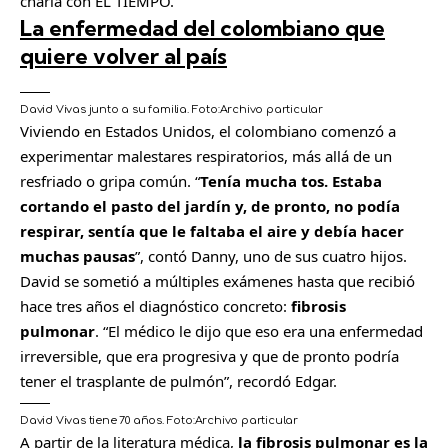
charla con EL TIEMPO.
La enfermedad del colombiano que
quiere volver al país
David Vivas junto a su familia.
Foto:
Archivo particular
Viviendo en Estados Unidos, el colombiano comenzó a
experimentar malestares respiratorios, más allá de un
resfriado o gripa común. “
Tenía mucha tos. Estaba
cortando el pasto del jardín y, de pronto, no podía
respirar, sentía que le faltaba el aire y debía hacer
muchas pausas
”, contó Danny, uno de sus cuatro hijos.
David se sometió a múltiples exámenes hasta que recibió
hace tres años el diagnóstico concreto:
fibrosis
pulmonar
. “El médico le dijo que eso era una enfermedad
irreversible, que era progresiva y que de pronto podría
tener el trasplante de pulmón”, recordó Edgar.
David Vivas tiene 70 años.
Foto:
Archivo particular
A partir de la literatura médica,
la fibrosis pulmonar es la