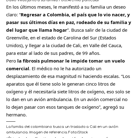
David Vivas junto a su familia.
Foto:
Archivo particular
En los últimos meses, le manifestó a su familia un deseo
claro: “
Regresar a Colombia, el país que lo vio nacer, y
pasar sus últimos días en paz, rodeado de su familia y
del lugar que llama hogar
”. Busca salir de la ciudad de
Greenville, en el estado de Carolina del Sur (Estados
Unidos), y llegar a la ciudad de Cali, en Valle del Cauca,
para estar al lado de sus padres, de 99 años.
Pero
la fibrosis pulmonar le impide tomar un vuelo
comercial
. El médico no le ha autorizado un
desplazamiento de esa magnitud ni haciendo escalas. “Los
aparatos que él tiene solo le generan cinco litros de
oxígeno y él necesitaría siete litros de oxígeno, eso solo se
lo dan en un avión ambulancia. En un avión comercial no
lo dejan pasar con esos tanques de oxígeno”, agregó su
hermano.
La familia del colombiano busca un traslado a Cali en un avión
ambulancia. Imagen de referencia.
Foto:
iStock