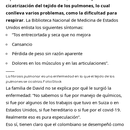
cicatrización del tejido de los pulmones, lo cual
conlleva varios problemas, como la dificultad para
respirar
. La Biblioteca Nacional de Medicina de Estados
Unidos enlista los siguientes síntomas:
“Tos entrecortada y seca que no mejora
Cansancio
Pérdida de peso sin razón aparente
Dolores en los músculos y en las articulaciones”.
La fibrosis pulmonar es una enfermedad en la que el tejido de los
pulmones se cicatriza.
Foto:
iStock
La familia de David no se explica por qué le surgió la
enfermedad: “No sabemos si fue por manejo de químicos,
si fue por algunos de los trabajos que tuvo en Suiza o en
Estados Unidos, si fue hereditario o si fue por el covid-19.
Realmente eso es pura especulación”.
Eso sí, tienen claro que el colombiano se desempeñó como