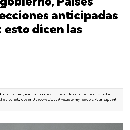
 gobierno, Países
ecciones anticipadas
 esto dicen las
ch means I may earn a commission if you click on the link and make a
I personally use and believe will add value to my readers. Your support