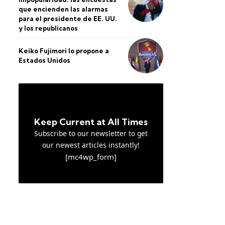
que encienden las alarmas
para el presidente de EE. UU.
y los republicanos
Keiko Fujimori lo propone a
Estados Unidos
Keep Current at All Times
Subscribe to our newsletter to get
our newest articles instantly!
[mc4wp_form]