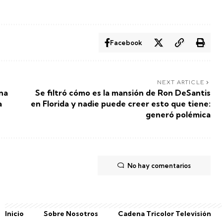
Facebook
NEXT ARTICLE
ena
Se filtró cómo es la mansión de Ron DeSantis
a
en Florida y nadie puede creer esto que tiene:
generó polémica
No hay comentarios
Inicio
Sobre Nosotros
Cadena Tricolor Televisión