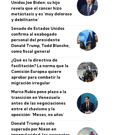
Unidos Joe Biden: su hijo
revela que el cáncer hizo
metástasis y es ‘muy doloroso
y debilitante’
Senado de Estados Unidos
confirma al exabogado
personal del presidente
Donald Trump, Todd Blanche,
como fiscal general
¿Qué es la directiva de
facilitación? La norma que la
Comisión Europea quiere
aprobar para combatir la
migración irregular
Marco Rubio pone plazo a la
transición en Venezuela
antes de las negociaciones
entre el chavismo y la
oposición: ‘Meses, no años’
Donald Trump es solo
superado por Nixon en
impopularidad: las encuestas