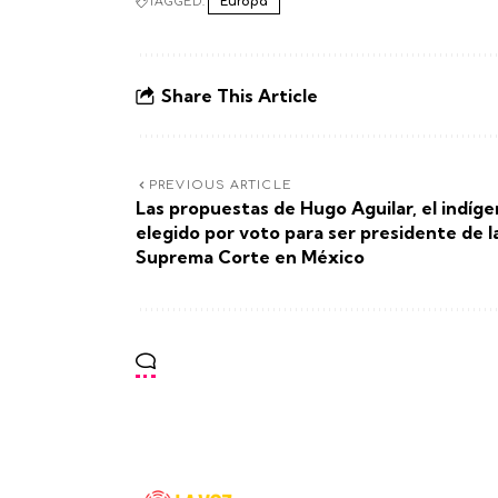
TAGGED:
Europa
Share This Article
PREVIOUS ARTICLE
Las propuestas de Hugo Aguilar, el indíg
elegido por voto para ser presidente de l
Suprema Corte en México