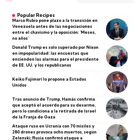
Popular Recipes
Marco Rubio pone plazo a la transición en
Venezuela antes de las negociaciones
entre el chavismo y la oposición: ‘Meses,
no años’
Donald Trump es solo superado por Nixon
en impopularidad: las encuestas que
encienden las alarmas para el presidente
de EE. UU. y los republicanos
Keiko Fujimori lo propone a Estados
Unidos
Tras anuncio de Trump, Hamás confirma
que aceptó el acuerdo para su desarme,
pero lo condiciona a la retirada de Israel
de la Franja de Gaza
Ataque ruso en Ucrania con 70 misiles y
280 drones provoca ocho muertos, según
Zelenski; Rusia confirmó ataque a