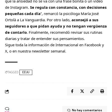
que la ansiedad no se va con una frase bonita o un vídeo
de Instagram.
Se regula con constancia, con decisiones
pequeñas cada día
”, remarcó la psicóloga María José
Ortolà a La Vanguardia. Por otro lado,
aconsejó a sus
seguidores a que pidan ayuda y no tengan vergüenza
de contarlo
. Finalmente, recomendó revisar sus rutinas
diarias y tratar de entender sus pensamientos.
Sigue toda la información de Internacional en
Facebook
y
X
, o en nuestra
newsletter semanal
.
TAGGED:
EEUU
No hay comentarios