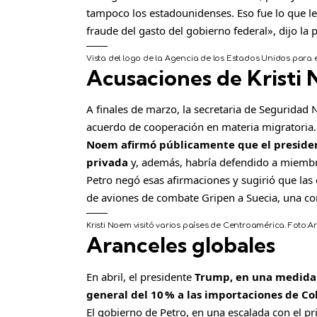
tampoco los estadounidenses. Eso fue lo que le
fraude del gasto del gobierno federal», dijo la 
Vista del logo de la Agencia de los Estados Unidos para e
Acusaciones de Kristi
A finales de marzo, la secretaria de Seguridad 
acuerdo de cooperación en materia migratoria.
Noem afirmó públicamente que el presiden
privada
y, además, habría defendido a miembr
Petro negó esas afirmaciones y sugirió que las
de aviones de combate Gripen a Suecia, una co
Kristi Noem visitó varios países de Centroamérica.
Foto:
Ar
Aranceles globales
En abril, el presidente
Trump, en una medida 
general del 10 % a las importaciones de C
El gobierno de Petro, en una escalada con el p