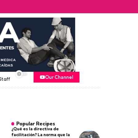
Our Channel
Staff
Popular Recipes
¿Qué es la directiva de
facilitación? La norma que la