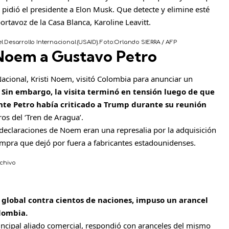
 pidió el presidente a Elon Musk. Que detecte y elimine esté
portavoz de la Casa Blanca, Karoline Leavitt.
l Desarrollo Internacional (USAID).
Foto:
Orlando SIERRA / AFP
 Noem a Gustavo Petro
Nacional, Kristi Noem, visitó Colombia para anunciar un
Sin embargo, la visita terminó en tensión luego de que
te Petro había criticado a Trump durante su reunión
os del ‘Tren de Aragua’.
 declaraciones de Noem eran una represalia por la adquisición
mpra que dejó por fuera a fabricantes estadounidenses.
chivo
global contra cientos de naciones, impuso un arancel
olombia.
rincipal aliado comercial, respondió con aranceles del mismo