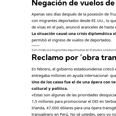
Negación de vuelos de 
Apenas seis días después de la posesión de Tr
con migrantes deportados desde EE. UU., lo que
de visas en el país, anunció aranceles de hasta 
La situación causó una crisis diplomática 
permitió el ingreso de vuelos de deportados.
Son miles los migrantes deportados en Estados Unidos 
Reclamo por ‘obra tran
En febrero, el gobierno estadounidense criticó
entregaba millones en ayuda internacional- qu
Uno de los casos fue el de una ópera con 
cultural y política.
«Estas son algunas de las prioridades desquicia
1,5 millones para promocionar el DEI en Serbia
Irlanda, 47.000 dólares para una ópera transg
transgénero en Perú. No sé ustedes, pero yo n