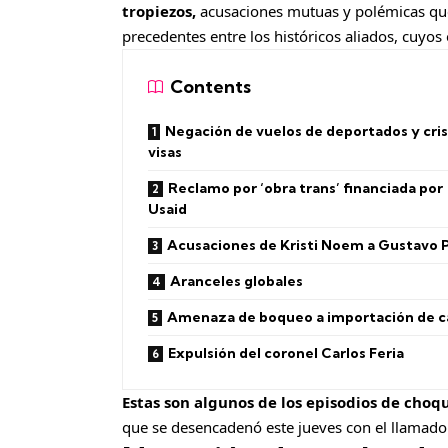
tropiezos,
acusaciones mutuas y polémicas que 
precedentes entre los históricos aliados, cuyo
Contents
Negación de vuelos de deportados y cris
visas
Reclamo por ‘obra trans’ financiada por
Usaid
Acusaciones de Kristi Noem a Gustavo 
Aranceles globales
Amenaza de boqueo a importación de c
Expulsión del coronel Carlos Feria
Estas son algunos de los episodios de cho
que se desencadenó este jueves con el llamado