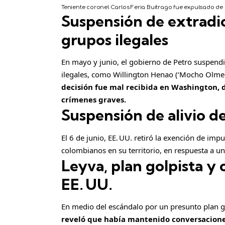
Teniente coronel Carlos Feria Buitrago fue expulsado de E
Suspensión de extradi
grupos ilegales
En mayo y junio, el gobierno de Petro suspendi
ilegales, como Willington Henao (‘Mocho Olmedo
decisión fue mal recibida en Washington, 
crímenes graves.
Suspensión de alivio d
El 6 de junio, EE. UU. retiró la exención de imp
colombianos en su territorio, en respuesta a un
Leyva, plan golpista y
EE. UU.
En medio del escándalo por un presunto plan go
reveló que había mantenido conversaciones