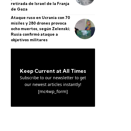
retirada de Israel de la Franja
de Gaza
Ataque ruso en Ucrania con 70
misiles y 280 drones provoca
ocho muertos, según Zelenski;
Rusia confirmó ataque a
objetivos militares
Keep Current at All Times
Subscribe to our newsletter to get
our newest articles instantly!
[mc4wp_form]