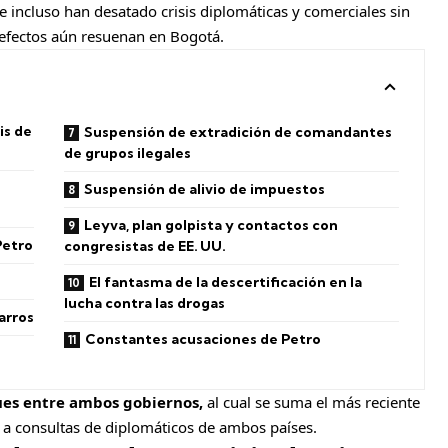
incluso han desatado crisis diplomáticas y comerciales sin
s efectos aún resuenan en Bogotá.
is de
Suspensión de extradición de comandantes
de grupos ilegales
Suspensión de alivio de impuestos
Leyva, plan golpista y contactos con
Petro
congresistas de EE. UU.
El fantasma de la descertificación en la
lucha contra las drogas
arros
Constantes acusaciones de Petro
ques entre ambos gobiernos,
al cual se suma el más reciente
 a consultas de diplomáticos de ambos países.