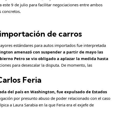
a este 9 de julio para facilitar negociaciones entre ambos
s concretos.
importación de carros
yores estándares para autos importados fue interpretada
ngton amenazó con suspender a partir de mayo las
obierno Petro se vio obligado a aplazar la medida hasta
ciones para desescalar la disputa. De momento, las
Carlos Feria
jada del país en Washington, fue expulsado de Estados
igación por presunto abuso de poder relacionado con el caso
pica a Laura Sarabia en la que Feria era el exjefe de