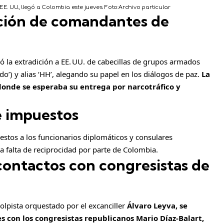
E. UU., llegó a Colombia este jueves.
Foto:
Archivo particular
ción de comandantes de
ó la extradición a EE. UU. de cabecillas de grupos armados
’) y alias ‘HH’, alegando su papel en los diálogos de paz.
La
donde se esperaba su entrega por narcotráfico y
e impuestos
uestos a los funcionarios diplomáticos y consulares
a falta de reciprocidad por parte de Colombia.
 contactos con congresistas de
lpista orquestado por el excanciller
Álvaro Leyva, se
 con los congresistas republicanos Mario Díaz-Balart,