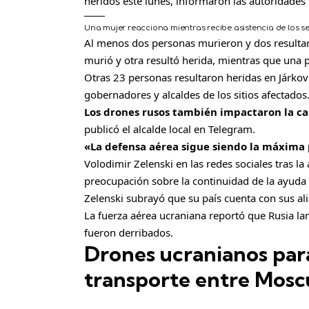
heridos este lunes, informaron las autoridades 
Una mujer reacciona mientras recibe asistencia de los 
Al menos dos personas murieron y dos resultar
murió y otra resultó herida, mientras que una 
Otras 23 personas resultaron heridas en Járkov
gobernadores y alcaldes de los sitios afectados
Los drones rusos también impactaron la ca
publicó el alcalde local en Telegram.
«La defensa aérea sigue siendo la máxima 
Volodimir Zelenski en las redes sociales tras 
preocupación sobre la continuidad de la ayuda 
Zelenski subrayó que su país cuenta con sus a
La fuerza aérea ucraniana reportó que Rusia la
fueron derribados.
Drones ucranianos para
transporte entre Mosc