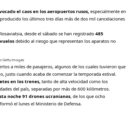
ocado el caos en los aeropuertos rusos,
especialmente en
producido los últimos tres días más de dos mil cancelaciones
Rosaviatsia, desde el sábado se han registrado
485
 vuelos
debido al riesgo que representan los aparatos no
o:
Getty Images
rtos a miles de pasajeros, algunos de los cuales tuvieron que
no, justo cuando acaba de comenzar la temporada estival.
etes en los trenes,
tanto de alta velocidad como los
udades del país, separadas por más de 600 kilómetros.
esta noche 91 drones ucranianos
, de los que ocho
nformó el lunes el Ministerio de Defensa.