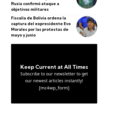
Rusia confirmó ataque a
objetivos militares
Fiscalía de Bolivia ordena la
captura del expresidente Evo
Morales por las protestas de
mayo y junio
Keep Current at All Times
Subscribe to our newsletter to get
our newest articles instantly!
[mc4wp_form]