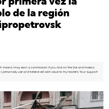
r primera vez la
o de la región
ipropetrovsk
ch means I may earn a commission if you click on the link and make a
I personally use and believe will add value to my readers. Your support