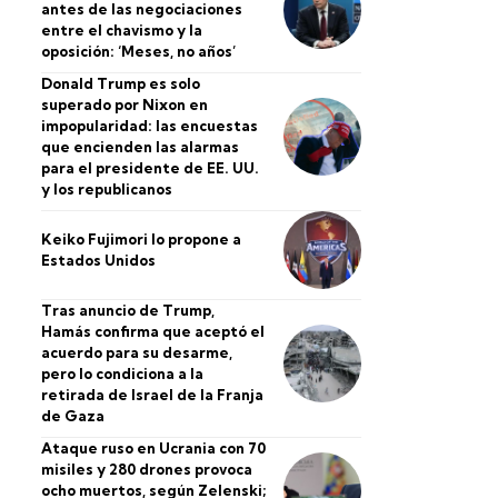
antes de las negociaciones
entre el chavismo y la
oposición: ‘Meses, no años’
Donald Trump es solo
superado por Nixon en
impopularidad: las encuestas
que encienden las alarmas
para el presidente de EE. UU.
y los republicanos
Keiko Fujimori lo propone a
Estados Unidos
Tras anuncio de Trump,
Hamás confirma que aceptó el
acuerdo para su desarme,
pero lo condiciona a la
retirada de Israel de la Franja
de Gaza
Ataque ruso en Ucrania con 70
misiles y 280 drones provoca
ocho muertos, según Zelenski;