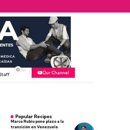
Our Channel
Staff
Popular Recipes
Marco Rubio pone plazo a la
transición en Venezuela