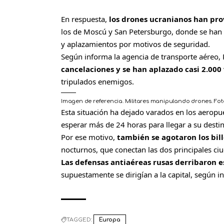
En respuesta,
los drones ucranianos han prov
los de Moscú y San Petersburgo, donde se han 
y aplazamientos por motivos de seguridad.
Según informa la agencia de transporte aéreo, 
cancelaciones y se han aplazado casi 2.000
tripulados enemigos.
Imagen de referencia. Militares manipulando drones.
Fot
Esta situación ha dejado varados en los aeropue
esperar más de 24 horas para llegar a su desti
Por ese motivo,
también se agotaron los bill
nocturnos, que conectan las dos principales ci
Las defensas antiaéreas rusas derribaron 
supuestamente se dirigían a la capital, según i
TAGGED:
Europa