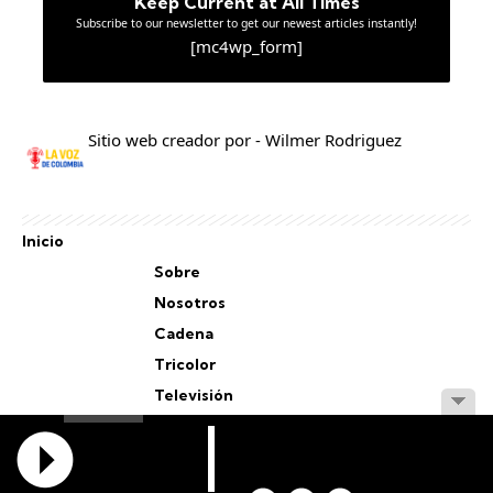
Keep Current at All Times
Subscribe to our newsletter to get our newest articles instantly!
[mc4wp_form]
Sitio web creador por - Wilmer Rodriguez
Inicio
Sobre
Nosotros
Cadena
Tricolor
Televisión
Personal
Staff