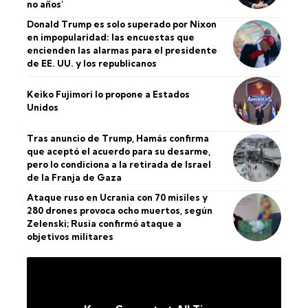
no años’
Donald Trump es solo superado por Nixon
en impopularidad: las encuestas que
encienden las alarmas para el presidente
de EE. UU. y los republicanos
Keiko Fujimori lo propone a Estados
Unidos
Tras anuncio de Trump, Hamás confirma
que aceptó el acuerdo para su desarme,
pero lo condiciona a la retirada de Israel
de la Franja de Gaza
Ataque ruso en Ucrania con 70 misiles y
280 drones provoca ocho muertos, según
Zelenski; Rusia confirmó ataque a
objetivos militares