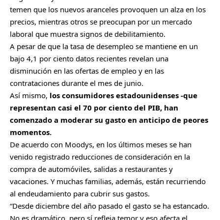
temen que los nuevos aranceles provoquen un alza en los
precios, mientras otros se preocupan por un mercado
laboral que muestra signos de debilitamiento.
A pesar de que la tasa de desempleo se mantiene en un
bajo 4,1 por ciento datos recientes revelan una
disminución en las ofertas de empleo y en las
contrataciones durante el mes de junio.
Así mismo,
los consumidores estadounidenses -que
representan casi el 70 por ciento del PIB, han
comenzado a moderar su gasto en anticipo de peores
momentos.
De acuerdo con Moodys, en los últimos meses se han
venido registrado reducciones de consideración en la
compra de automóviles, salidas a restaurantes y
vacaciones. Y muchas familias, además, están recurriendo
al endeudamiento para cubrir sus gastos.
“Desde diciembre del año pasado el gasto se ha estancado.
No es dramático, pero sí refleja temor y eso afecta el