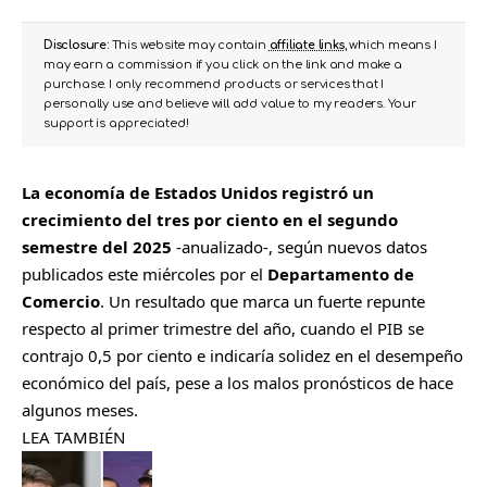
Disclosure:
This website may contain
affiliate links
, which means I
may earn a commission if you click on the link and make a
purchase. I only recommend products or services that I
personally use and believe will add value to my readers. Your
support is appreciated!
La economía de Estados Unidos registró un
crecimiento del tres por ciento en el segundo
semestre del 2025
-anualizado-, según nuevos datos
publicados este miércoles por el
Departamento de
Comercio
. Un resultado que marca un fuerte repunte
respecto al primer trimestre del año, cuando el PIB se
contrajo 0,5 por ciento e indicaría solidez en el desempeño
económico del país, pese a los malos pronósticos de hace
algunos meses.
LEA TAMBIÉN