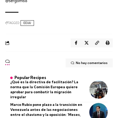
@sergom68
TAGGED:
EEUU
No hay comentarios
Popular Recipes
¿Qué es la directiva de facilitación? La
norma que la Comisión Europea quiere
aprobar para combatir la migración
irregular
Marco Rubio pone plazo a la transición en
Venezuela antes de las negociaciones
entre el chavismo y la oposición: ‘Meses,