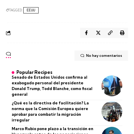
TAGGED:
EEUU
No hay comentarios
Popular Recipes
Senado de Estados Unidos confirma al
exabogado personal del presidente
Donald Trump, Todd Blanche, como fiscal
general
¿Qué es la directiva de facilitación? La
norma que la Comisión Europea quiere
aprobar para combatir la migración
irregular
Marco Rubio pone plazo a la transición en