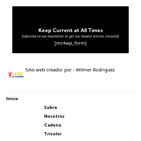
Keep Current at All Times
Subscribe to our newsletter to get our newest articles instantly!
[mc4wp_form]
Sitio web creador por - Wilmer Rodriguez
Inicio
Sobre
Nosotros
Cadena
Tricolor