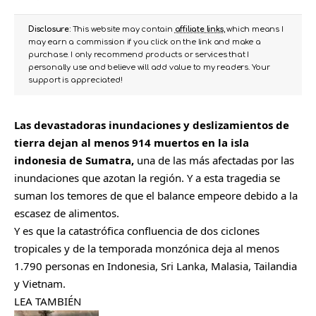
Disclosure:
This website may contain
affiliate links
, which means I
may earn a commission if you click on the link and make a
purchase. I only recommend products or services that I
personally use and believe will add value to my readers. Your
support is appreciated!
Las devastadoras inundaciones y deslizamientos de
tierra dejan al menos 914 muertos en la isla
indonesia de Sumatra,
una de las más afectadas por las
inundaciones que azotan la región. Y a esta tragedia se
suman los temores de que el balance empeore debido a la
escasez de alimentos.
Y es que la catastrófica confluencia de dos ciclones
tropicales y de la temporada monzónica deja al menos
1.790 personas en Indonesia, Sri Lanka, Malasia, Tailandia
y Vietnam.
LEA TAMBIÉN