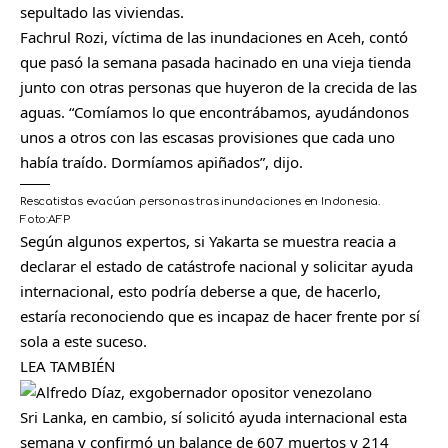
sepultado las viviendas.
Fachrul Rozi, víctima de las inundaciones en Aceh, contó
que pasó la semana pasada hacinado en una vieja tienda
junto con otras personas que huyeron de la crecida de las
aguas. “Comíamos lo que encontrábamos, ayudándonos
unos a otros con las escasas provisiones que cada uno
había traído. Dormíamos apiñados”, dijo.
Rescatistas evacúan personas tras inundaciones en Indonesia.
Foto:
AFP
Según algunos expertos, si Yakarta se muestra reacia a
declarar el estado de catástrofe nacional y solicitar ayuda
internacional, esto podría deberse a que, de hacerlo,
estaría reconociendo que es incapaz de hacer frente por sí
sola a este suceso.
LEA TAMBIÉN
Sri Lanka, en cambio, sí solicitó ayuda internacional esta
semana y confirmó un balance de 607 muertos y 214