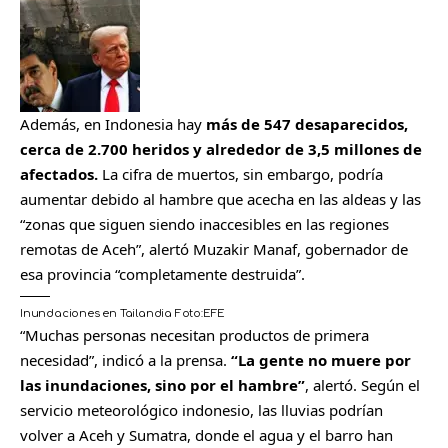
Además, en Indonesia hay
más de 547 desaparecidos,
cerca de 2.700 heridos y alrededor de 3,5 millones de
afectados.
La cifra de muertos, sin embargo, podría
aumentar debido al hambre que acecha en las aldeas y las
“zonas que siguen siendo inaccesibles en las regiones
remotas de Aceh”, alertó Muzakir Manaf, gobernador de
esa provincia “completamente destruida”.
Inundaciones en Tailandia
Foto:
EFE
“Muchas personas necesitan productos de primera
necesidad”, indicó a la prensa.
“La gente no muere por
las inundaciones, sino por el hambre”
, alertó. Según el
servicio meteorológico indonesio, las lluvias podrían
volver a Aceh y Sumatra, donde el agua y el barro han