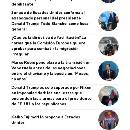
debilitante’
Senado de Estados Unidos confirma al
exabogado personal del presidente
Donald Trump, Todd Blanche, como fiscal
general
¿Qué es la directiva de facilitación? La
norma que la Comisión Europea quiere
aprobar para combatir la migración
irregular
Marco Rubio pone plazo a la transición en
Venezuela antes de las negociaciones
entre el chavismo y la oposición: ‘Meses,
no años’
Donald Trump es solo superado por Nixon
en impopularidad: las encuestas que
encienden las alarmas para el presidente
de EE. UU. y los republicanos
Keiko Fujimori lo propone a Estados
Unidos