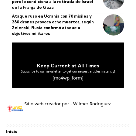
pero lo condiciona a la retirada de Israel
de la Franja de Gaza
Ataque ruso en Ucrania con 70 misiles y
280 drones provoca ocho muertos, según
Zelenski; Rusia confirmó ataque a
objetivos militares
Keep Current at All Times
Subscribe to our newsletter to get our newest articles instantly!
[mc4wp_form]
Sitio web creador por - Wilmer Rodriguez
Inicio