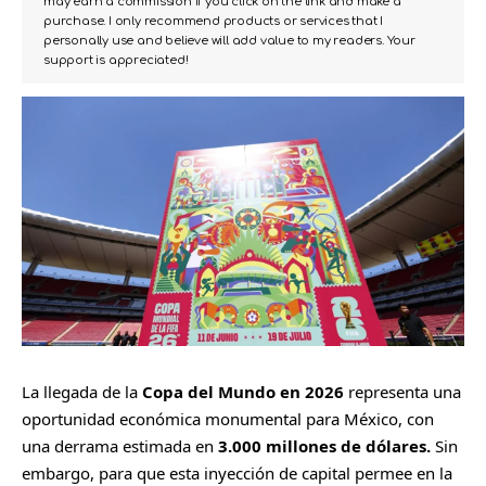
may earn a commission if you click on the link and make a
purchase. I only recommend products or services that I
personally use and believe will add value to my readers. Your
support is appreciated!
La llegada de la
Copa del Mundo en 2026
representa una
oportunidad económica monumental para México, con
una derrama estimada en
3.000 millones de dólares.
Sin
embargo, para que esta inyección de capital permee en la