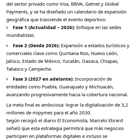
del sector privado como Visa, BBVA, Getnet y Global
Payments, y se ha diseñado un calendario de expansión
geográfica que trasciende el evento deportivo:
Fase 1 (Actualidad – 2026):
Enfoque en las sedes
mundialistas.
Fase 2 (Desde 2026):
Expansión a estados turísticos y
comerciales clave como Quintana Roo, Nuevo León,
Jalisco, Estado de México, Yucatán, Oaxaca, Chiapas,
Tabasco y Campeche.
Fase 3 (2027 en adelante):
Incorporación de
entidades como Puebla, Guanajuato y Michoacán,
avanzando progresivamente hacia la cobertura nacional.
La meta final es ambiciosa: lograr la digitalización de 3,2
millones de mipymes para el año 2030.
Según recogió el diario El Economista, Marcelo Ebrard
señaló que esta estrategia permitirá que más negocios
participen en plataformas digitales e incluso se