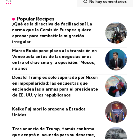
No hay comentarios
Popular Recipes
¿Qué es la directiva de facilitación? La
norma que la Comisión Europea quiere
aprobar para combatir la migración
irregular
Marco Rubio pone plazo a la transición en
Venezuela antes de las negociaciones
entre el chavismo y la oposición: ‘Meses,
no años’
Donald Trump es solo superado por Nixon
en impopularidad: las encuestas que
encienden las alarmas para el presidente
de EE. UU. y los republicanos
Keiko Fujimori lo propone a Estados
Unidos
Tras anuncio de Trump, Hamás confirma
que aceptó el acuerdo para su desarme,