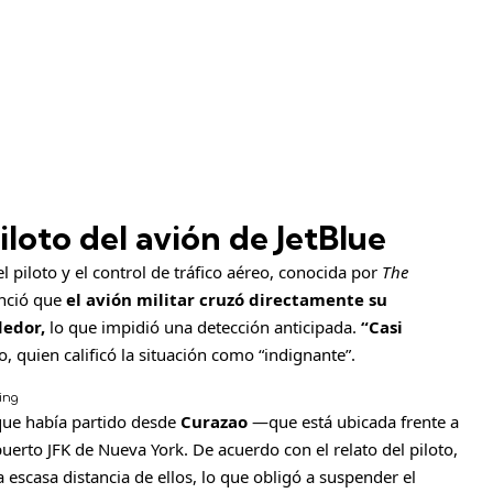
iloto del avión de JetBlue
 piloto y el control de tráfico aéreo, conocida por
The
nció que
el avión militar cruzó directamente su
dedor,
lo que impidió una detección anticipada.
“Casi
oto, quien calificó la situación como “indignante”.
ing
que había partido desde
Curazao
—que está ubicada frente a
uerto JFK de Nueva York. De acuerdo con el relato del piloto,
a escasa distancia de ellos, lo que obligó a suspender el