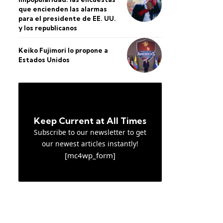
que encienden las alarmas
para el presidente de EE. UU.
y los republicanos
Keiko Fujimori lo propone a
Estados Unidos
Keep Current at All Times
Subscribe to our newsletter to get
our newest articles instantly!
[mc4wp_form]