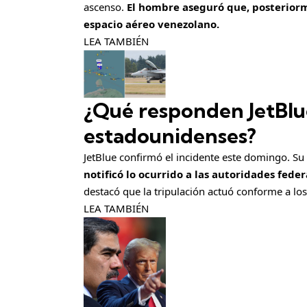
ascenso.
El hombre aseguró que, posteriorm
espacio aéreo venezolano.
LEA TAMBIÉN
¿Qué responden JetBlue
estadounidenses?
JetBlue confirmó el incidente este domingo. S
notificó lo ocurrido a las autoridades fede
destacó que la tripulación actuó conforme a los
LEA TAMBIÉN