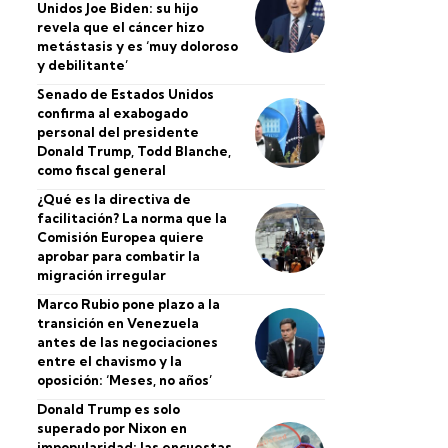
Unidos Joe Biden: su hijo
revela que el cáncer hizo
metástasis y es ‘muy doloroso
y debilitante’
Senado de Estados Unidos
confirma al exabogado
personal del presidente
Donald Trump, Todd Blanche,
como fiscal general
¿Qué es la directiva de
facilitación? La norma que la
Comisión Europea quiere
aprobar para combatir la
migración irregular
Marco Rubio pone plazo a la
transición en Venezuela
antes de las negociaciones
entre el chavismo y la
oposición: ‘Meses, no años’
Donald Trump es solo
superado por Nixon en
impopularidad: las encuestas