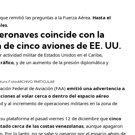
que remitió las preguntas a la Fuerza Aérea.
Hasta el
les.
aeronaves coincide con la
 de cinco aviones de EE. UU.
 actividad militar de Estados Unidos en el Caribe,
ráfico
, y de un aumento de la presión diplomática y
duro.
Foto:
ARCHIVO PARTICULAR
ración Federal de Aviación (FAA)
emitió una advertencia a
iones al volar cerca o dentro del espacio aéreo
ad y al incremento de operaciones militares en la zona de
 su plataforma el pasad viernes 12 de diciembre que
cinco
tado cerca de las costas venezolanas
, aunque apagaron
o. Por lo tanto, no se sabe si pasaron por el espacio aéreo de