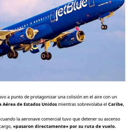
uvo a punto de protagonizar una colisión en el aire con un
a Aérea de Estados Unidos
mientras sobrevolaba el
Caribe
,
e, cuando la aeronave comercial tuvo que detener su ascenso
 cargo,
«pasaron directamente» por su ruta de vuelo.