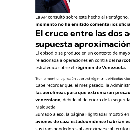
La AP consultó sobre este hecho al Pentágono, 
momento no ha emitido comentarios oficia
El cruce entre las dos 
supuesta aproximación
El episodio se produce en un contexto de mayor
relacionada a operaciones en contra del
narcot
estratégica sobre el
régimen de Venezuela.
Trump mantiene presión sobre el régimen de Nicolás Ma
Cabe recordar que, el mes pasado, la Administ
las aerolíneas para que extremaran precauc
venezolano
, debido al deterioro de la segurid
Maiquetía.
Sumado a eso, la página Flightradar mostró en
aviones de caza estadounidense habrían es
sus transpondedores al aproximarse al territori