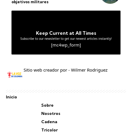
objetivos militares
Keep Current at All Times
Subscribe to our newsletter to get our newest articles instantly!
[mc4wp_form]
Sitio web creador por - Wilmer Rodriguez
Inicio
Sobre
Nosotros
Cadena
Tricolor