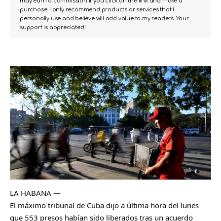
may earn a commission if you click on the link and make a
purchase. I only recommend products or services that I
personally use and believe will add value to my readers. Your
support is appreciated!
LA HABANA —
El máximo tribunal de Cuba dijo a última hora del lunes
que 553 presos habían sido liberados tras un acuerdo