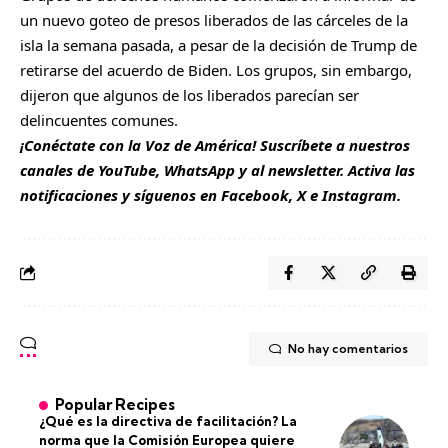
un nuevo goteo de presos liberados de las cárceles de la
isla la semana pasada, a pesar de la decisión de Trump de
retirarse del acuerdo de Biden. Los grupos, sin embargo,
dijeron que algunos de los liberados parecían ser
delincuentes comunes.
¡Conéctate con la Voz de América! Suscríbete a nuestros
canales de
YouTube
,
WhatsApp
y al
newsletter
. Activa las
notificaciones y síguenos en
Facebook
,
X
e
Instagram
.
No hay comentarios
Popular Recipes
¿Qué es la directiva de facilitación? La
norma que la Comisión Europea quiere