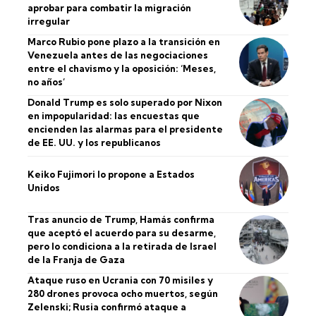
aprobar para combatir la migración
irregular
Marco Rubio pone plazo a la transición en
Venezuela antes de las negociaciones
entre el chavismo y la oposición: ‘Meses,
no años’
Donald Trump es solo superado por Nixon
en impopularidad: las encuestas que
encienden las alarmas para el presidente
de EE. UU. y los republicanos
Keiko Fujimori lo propone a Estados
Unidos
Tras anuncio de Trump, Hamás confirma
que aceptó el acuerdo para su desarme,
pero lo condiciona a la retirada de Israel
de la Franja de Gaza
Ataque ruso en Ucrania con 70 misiles y
280 drones provoca ocho muertos, según
Zelenski; Rusia confirmó ataque a