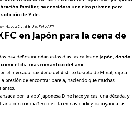
bración familiar, se considera una cita privada para
tradición de Yule.
n Nueva Delhi, India.
Foto:
AFP
KFC en Japón para la cena de
os navideños inundan estos días las calles de
Japón, donde
 como el día más romántico del año.
r el mercado navideño del distrito tokiota de Minat, dijo a
 la presión de encontrar pareja, haciendo que muchas
s antes.
nzada por la ‘app’ japonesa Dine hace ya casi una década, y
rar a «un compañero de cita en navidad» y «apoyar» a las