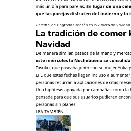
más un día para parejas.
En lugar de una cele
que las parejas disfruten del invierno y la 
Catedral del Sagrado Corazón en la víspera de Navidad e
La tradición de comer 
Navidad
De manera similar, paseos de la mano y mercad
este miércoles la Nochebuena se consolida
Tasuku, que paseaba junto con su mujer Yuka po
EFE que estas fechas llegan incluso a aumentar
personas recurran a aplicaciones de citas mese
Una hipótesis apoyada por campañas como la la
pensada para que sus usuarios pudieran encont
personas sin planes.
LEA TAMBIÉN