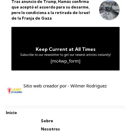
Tras anuncio de Trump, Hamás confirma
que aceptó el acuerdo para su desarme,
pero lo condiciona a la retirada de Israel
de la Franja de Gaza
Keep Current at All Times
Subscribe to our newsletter to get our newest articles instantly!
[mc4wp_form]
Sitio web creador por - Wilmer Rodriguez
Inicio
Sobre
Nosotros