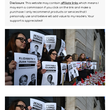
Disclosure:
This website may contain
affiliate links
, which means I
may earn a commission if you click on the link and make a
purchase. I only recommend products or services that I
personally use and believe will add value to my readers. Your
support is appreciated!