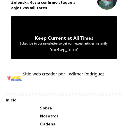
Zelenski; Rusia confirmó ataque a
objetivos militares
Keep Current at All Times
Subscribe to our newsletter to get our newest articles instantly!
[mc4wp_form]
Sitio web creador por - Wilmer Rodriguez
Inicio
Sobre
Nosotros
Cadena