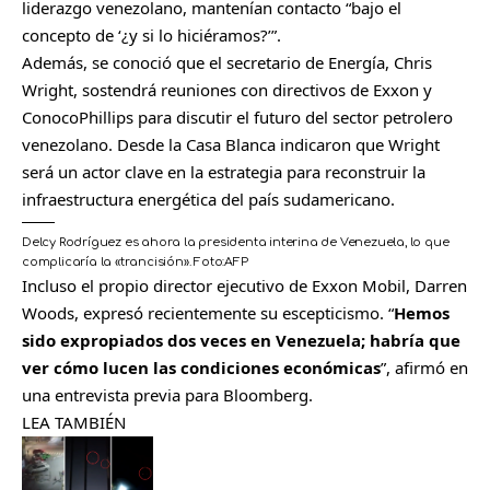
liderazgo venezolano, mantenían contacto “bajo el
concepto de ‘¿y si lo hiciéramos?’”.
Además, se conoció que el secretario de Energía, Chris
Wright, sostendrá reuniones con directivos de Exxon y
ConocoPhillips para discutir el futuro del sector petrolero
venezolano. Desde la Casa Blanca indicaron que Wright
será un actor clave en la estrategia para reconstruir la
infraestructura energética del país sudamericano.
Delcy Rodríguez es ahora la presidenta interina de Venezuela, lo que
complicaría la «trancisión».
Foto:
AFP
Incluso el propio director ejecutivo de Exxon Mobil, Darren
Woods, expresó recientemente su escepticismo. “
Hemos
sido expropiados dos veces en Venezuela; habría que
ver cómo lucen las condiciones económicas
”, afirmó en
una entrevista previa para Bloomberg.
LEA TAMBIÉN