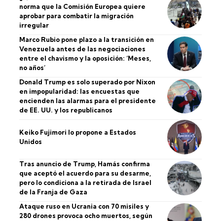
norma que la Comisión Europea quiere
aprobar para combatir la migración
irregular
Marco Rubio pone plazo a la transición en
Venezuela antes de las negociaciones
entre el chavismo y la oposición: ‘Meses,
no años’
Donald Trump es solo superado por Nixon
en impopularidad: las encuestas que
encienden las alarmas para el presidente
de EE. UU. y los republicanos
Keiko Fujimori lo propone a Estados
Unidos
Tras anuncio de Trump, Hamás confirma
que aceptó el acuerdo para su desarme,
pero lo condiciona a la retirada de Israel
de la Franja de Gaza
Ataque ruso en Ucrania con 70 misiles y
280 drones provoca ocho muertos, según