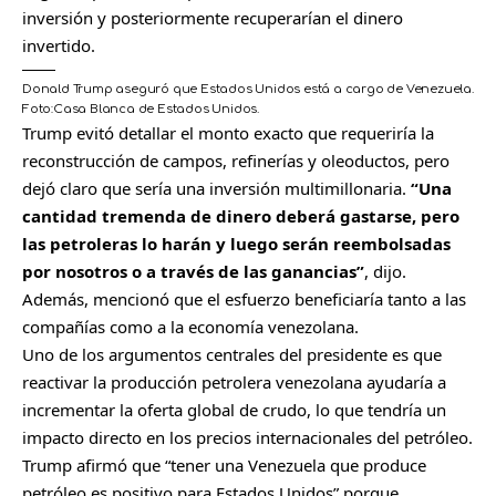
inversión y posteriormente recuperarían el dinero
invertido.
Donald Trump aseguró que Estados Unidos está a cargo de Venezuela.
Foto:
Casa Blanca de Estados Unidos.
Trump evitó detallar el monto exacto que requeriría la
reconstrucción de campos, refinerías y oleoductos, pero
dejó claro que sería una inversión multimillonaria.
“Una
cantidad tremenda de dinero deberá gastarse, pero
las petroleras lo harán y luego serán reembolsadas
por nosotros o a través de las ganancias”
, dijo.
Además, mencionó que el esfuerzo beneficiaría tanto a las
compañías como a la economía venezolana.
Uno de los argumentos centrales del presidente es que
reactivar la producción petrolera venezolana ayudaría a
incrementar la oferta global de crudo, lo que tendría un
impacto directo en los precios internacionales del petróleo.
Trump afirmó que “tener una Venezuela que produce
petróleo es positivo para Estados Unidos” porque