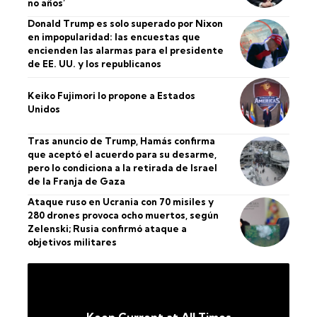
no años’
Donald Trump es solo superado por Nixon
en impopularidad: las encuestas que
encienden las alarmas para el presidente
de EE. UU. y los republicanos
Keiko Fujimori lo propone a Estados
Unidos
Tras anuncio de Trump, Hamás confirma
que aceptó el acuerdo para su desarme,
pero lo condiciona a la retirada de Israel
de la Franja de Gaza
Ataque ruso en Ucrania con 70 misiles y
280 drones provoca ocho muertos, según
Zelenski; Rusia confirmó ataque a
objetivos militares