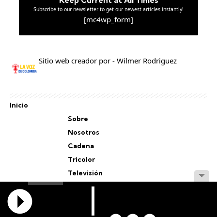
Keep Current at All Times
Subscribe to our newsletter to get our newest articles instantly!
[mc4wp_form]
Sitio web creador por - Wilmer Rodriguez
Inicio
Sobre
Nosotros
Cadena
Tricolor
Televisión
Personal
Staff