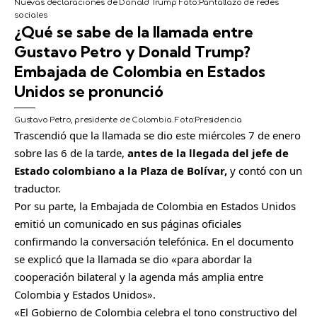
Nuevas declaraciones de Donald Trump
Foto:
Pantallazo de redes
sociales
¿Qué se sabe de la llamada entre
Gustavo Petro y Donald Trump?
Embajada de Colombia en Estados
Unidos se pronunció
Gustavo Petro, presidente de Colombia.
Foto:
Presidencia
Trascendió que la llamada se dio este miércoles 7 de enero
sobre las 6 de la tarde,
antes de la llegada del jefe de
Estado colombiano a la Plaza de Bolívar,
y contó con un
traductor.
Por su parte, la Embajada de Colombia en Estados Unidos
emitió un comunicado en sus páginas oficiales
confirmando la conversación telefónica. En el documento
se explicó que la llamada se dio «para abordar la
cooperación bilateral y la agenda más amplia entre
Colombia y Estados Unidos».
«El Gobierno de Colombia celebra el tono constructivo del