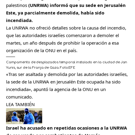
palestinos
(UNRWA) informó que su sede en Jerusalén
Este, ya parcialmente demolida, había sido
incendiada.
La UNRWA no ofreció detalles sobre la causa del incendio,
que las autoridades israelíes comenzaron a demoler el
martes, un año después de prohibir la operación a esa
organización de la ONU en el país.
Campamento de desplazados temporal instalado en la ciudad de Jan
Yunis, sur de la Franja de Gaza.
Foto:
EFE
«Tras ser asaltada y demolida por las autoridades israelíes,
la sede de la UNRWA en Jerusalén Este ocupada ha sido
incendiada», apuntó la agencia de la ONU en un
comunicado.
LEA TAMBIÉN
Israel ha acusado en repetidas ocasiones a la UNRWA