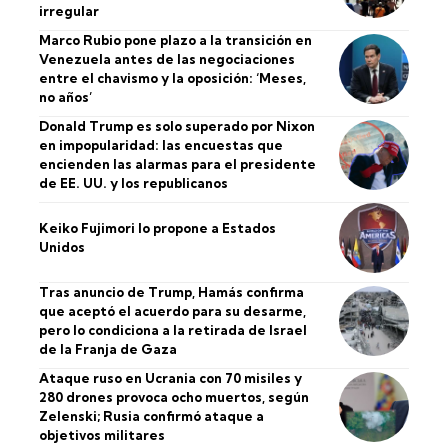
irregular
Marco Rubio pone plazo a la transición en
Venezuela antes de las negociaciones
entre el chavismo y la oposición: ‘Meses,
no años’
Donald Trump es solo superado por Nixon
en impopularidad: las encuestas que
encienden las alarmas para el presidente
de EE. UU. y los republicanos
Keiko Fujimori lo propone a Estados
Unidos
Tras anuncio de Trump, Hamás confirma
que aceptó el acuerdo para su desarme,
pero lo condiciona a la retirada de Israel
de la Franja de Gaza
Ataque ruso en Ucrania con 70 misiles y
280 drones provoca ocho muertos, según
Zelenski; Rusia confirmó ataque a
objetivos militares