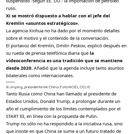
suspendido -según EE. UU.- la importación de petróleo
ruso.
Xi se mostró dispuesto a hablar con el jefe del
Kremlin «asuntos estratégicos».
La agencia Xinhua no ha dado por el momento detalles
sobre el motivo y el contenido de la conversación.
El portavoz del Kremlin, Dmitri Peskov, explicó después en
su rueda de prensa telefónica diaria que
la
vídeoconferencia es una tradición que se mantiene
desde 2020.
Añadió que la agenda incluye tanto asuntos
bilaterales como internacionales.
Xi Jinping, presidente de China.
Foto:
NOEL CELIS
Tanto Rusia como China han llamado al presidente de
Estados Unidos, Donald Trump, a prolongar durante un
año el cumplimiento de los límites contemplados por el
START III, en línea con la propuesta de Putin.
Trump no sólo no ha respondido a la iniciativa rusa, sino
que insiste en que China se sume a un futuro tratado de