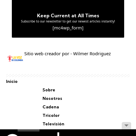
Keep Current at All Times
Subscribe to our newsletter to get our newest articles instantly!
[mc4wp_form]
Sitio web creador por - Wilmer Rodriguez
Inicio
Sobre
Nosotros
Cadena
Tricolor
Televisión
Personal