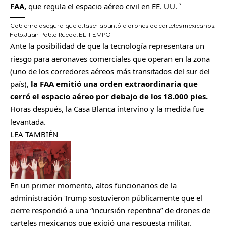
FAA,
que regula el espacio aéreo civil en EE. UU. `
Gobierno asegura que el laser apuntó a drones de carteles mexicanos.
Foto:
Juan Pablo Rueda. EL TIEMPO
Ante la posibilidad de que la tecnología representara un
riesgo para aeronaves comerciales que operan en la zona
(uno de los corredores aéreos más transitados del sur del
país),
la FAA emitió una orden extraordinaria que
cerró el espacio aéreo por debajo de los 18.000 pies.
Horas después, la Casa Blanca intervino y la medida fue
levantada.
LEA TAMBIÉN
En un primer momento, altos funcionarios de la
administración Trump sostuvieron públicamente que el
cierre respondió a una “incursión repentina” de drones de
carteles mexicanos que exigió una respuesta militar.