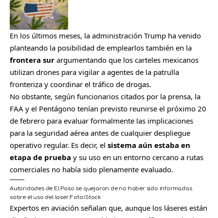
En los últimos meses, la administración Trump ha venido
planteando la posibilidad de emplearlos también en la
frontera sur
argumentando que los carteles mexicanos
utilizan drones para vigilar a agentes de la patrulla
fronteriza y coordinar el tráfico de drogas.
No obstante, según funcionarios citados por la prensa, la
FAA y el Pentágono tenían previsto reunirse el próximo 20
de febrero para evaluar formalmente las implicaciones
para la seguridad aérea antes de cualquier despliegue
operativo regular. Es decir, el
sistema aún estaba en
etapa de prueba
y su uso en un entorno cercano a rutas
comerciales no había sido plenamente evaluado.
Autoridades de El Paso se quejaron de no haber sido informadas
sobre el uso del laser.
Foto:
iStock
Expertos en aviación señalan que, aunque los láseres están