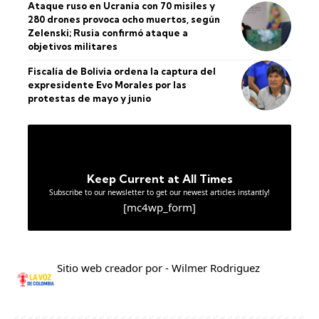
Ataque ruso en Ucrania con 70 misiles y
280 drones provoca ocho muertos, según
Zelenski; Rusia confirmó ataque a
objetivos militares
Fiscalía de Bolivia ordena la captura del
expresidente Evo Morales por las
protestas de mayo y junio
Keep Current at All Times
Subscribe to our newsletter to get our newest articles instantly!
[mc4wp_form]
Sitio web creador por - Wilmer Rodriguez