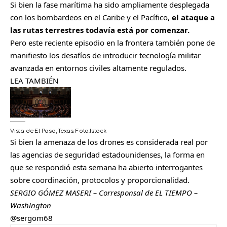
Si bien la fase marítima ha sido ampliamente desplegada
con los bombardeos en el Caribe y el Pacífico,
el ataque a
las rutas terrestres todavía está por comenzar.
Pero este reciente episodio en la frontera también pone de
manifiesto los desafíos de introducir tecnología militar
avanzada en entornos civiles altamente regulados.
LEA TAMBIÉN
Vista de El Paso, Texas.
Foto:
Istock
Si bien la amenaza de los drones es considerada real por
las agencias de seguridad estadounidenses, la forma en
que se respondió esta semana ha abierto interrogantes
sobre coordinación, protocolos y proporcionalidad.
SERGIO GÓMEZ MASERI – Corresponsal de EL TIEMPO –
Washington
@sergom68