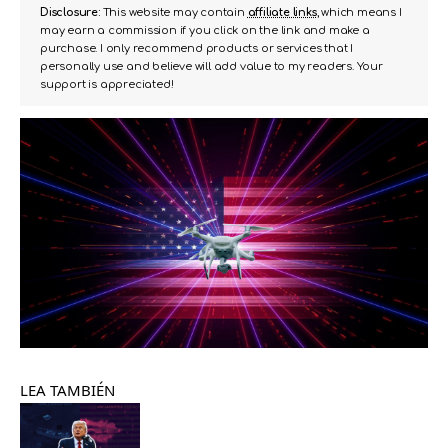
Disclosure:
This website may contain
affiliate links
, which means I
may earn a commission if you click on the link and make a
purchase. I only recommend products or services that I
personally use and believe will add value to my readers. Your
support is appreciated!
LEA TAMBIÉN