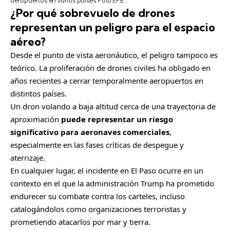
aeropuertos en varios países.
Foto:
EFE
¿Por qué sobrevuelo de drones
representan un peligro para el espacio
aéreo?
Desde el punto de vista aeronáutico, el peligro tampoco es
teórico. La proliferación de drones civiles ha obligado en
años recientes a cerrar temporalmente aeropuertos en
distintos países.
Un dron volando a baja altitud cerca de una trayectoria de
aproximación
puede representar un riesgo
significativo para aeronaves comerciales
,
especialmente en las fases críticas de despegue y
aterrizaje.
En cualquier lugar, el incidente en El Paso ocurre en un
contexto en el que la administración Trump ha prometido
endurecer su combate contra los carteles, incluso
catalogándolos como organizaciones terroristas y
prometiendo atacarlos por mar y tierra.