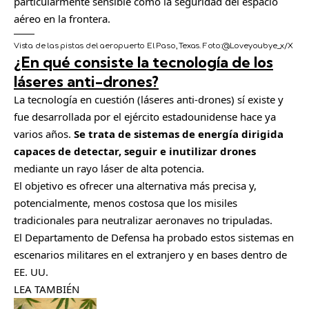
particularmente sensible como la seguridad del espacio
aéreo en la frontera.
Vista de las pistas del aeropuerto El Paso, Texas.
Foto:
@Loveyoubye_x/X
¿En qué consiste la tecnología de los
láseres anti-drones?
La tecnología en cuestión (láseres anti-drones) sí existe y
fue desarrollada por el ejército estadounidense hace ya
varios años.
Se trata de sistemas de energía dirigida
capaces de detectar, seguir e inutilizar drones
mediante un rayo láser de alta potencia.
El objetivo es ofrecer una alternativa más precisa y,
potencialmente, menos costosa que los misiles
tradicionales para neutralizar aeronaves no tripuladas.
El Departamento de Defensa ha probado estos sistemas en
escenarios militares en el extranjero y en bases dentro de
EE. UU.
LEA TAMBIÉN