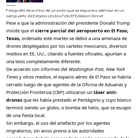
Fotografía de archivo de un avión que se dispone a aterrizar en un
aeropuerto de Estados Unidos.
Foto:
EFE/Allison Dinner
Pese a que la administración del presidente Donald Trump
insiste que el
cierre parcial del aeropuerto en El Paso,
Texas,
ordenado este martes se debió a una amenaza de
drones desplegados por los carteles mexicanos, diversos
medios en EE. UU., citando a fuentes oficiales, apuntan a
una tesis completamente diferente.
De acuerdo con informes del
Washington Post, New York
Times
y otros medios, el espacio aéreo de El Paso se habría
cerrado luego de que agentes de la Oficina de Aduanas y
Protección Fronteriza (CBP) utilizaron un
láser anti-
drones
que les había prestado el Pentágono y cuyo blanco
terminó siendo un globo, o bomba de helio, que se escapó
de una fiesta local.
Sin embargo, el uso del artefacto por los agentes
migratorios, sin aviso previo a las autoridades