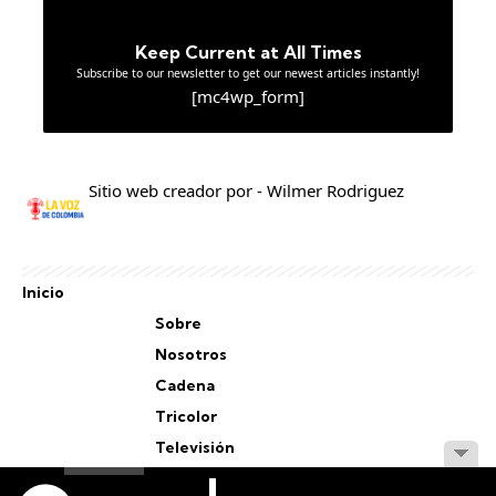
Keep Current at All Times
Subscribe to our newsletter to get our newest articles instantly!
[mc4wp_form]
Sitio web creador por - Wilmer Rodriguez
Inicio
Sobre
Nosotros
Cadena
Tricolor
Televisión
Personal