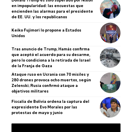
en impopularidad: las encuestas que
encienden las alarmas para el presidente
de EE. UU. y los republicanos
Keiko Fujimori lo propone a Estados
Unidos
Tras anuncio de Trump, Hamás confirma
que aceptó el acuerdo para su desarme,
pero lo condiciona a la retirada de Israel
de la Franja de Gaza
Ataque ruso en Ucrania con 70 misiles y
280 drones provoca ocho muertos, según
Zelenski; Rusia confirmó ataque a
objetivos militares
Fiscalía de Bolivia ordena la captura del
expresidente Evo Morales por las
protestas de mayo y junio