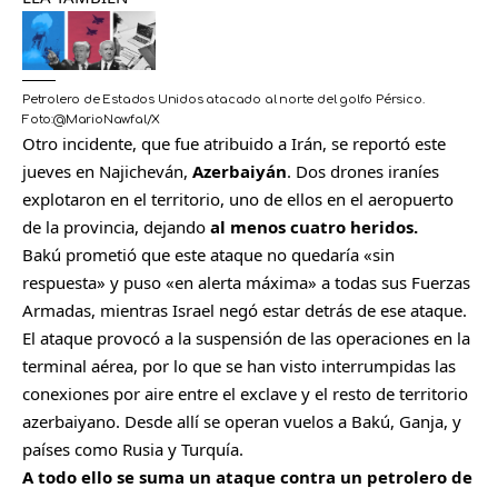
Petrolero de Estados Unidos atacado al norte del golfo Pérsico.
Foto:
@MarioNawfal/X
Otro incidente, que fue atribuido a Irán, se reportó este
jueves en Najicheván,
Azerbaiyán
. Dos drones iraníes
explotaron en el territorio, uno de ellos en el aeropuerto
de la provincia, dejando
al menos cuatro heridos.
Bakú prometió que este ataque no quedaría «sin
respuesta» y puso «en alerta máxima» a todas sus Fuerzas
Armadas, mientras Israel negó estar detrás de ese ataque.
El ataque provocó a la suspensión de las operaciones en la
terminal aérea, por lo que se han visto interrumpidas las
conexiones por aire entre el exclave y el resto de territorio
azerbaiyano. Desde allí se operan vuelos a Bakú, Ganja, y
países como Rusia y Turquía.
A todo ello se suma un ataque contra un petrolero de