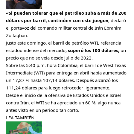
«Si pueden tolerar que el petróleo suba a más de 200
dólares por barril, continúen con este juego»
, declaró
el portavoz del comando militar central de Irán Ebrahim
Zolfaghari.
Justo este domingo, el barril de petróleo WTI, referencia
estadounidense del mercado
, superó los 100 dólares,
un
precio que no se veía desde julio de 2022.
Sobre las 5:40 p.m. hora Colombia, el barril de West Texas
Intermediate (WTI) para entrega en abril había aumentado
un 17,87 % hasta 107,14 dólares. Después alcanzó los
111,24 dólares para luego retroceder ligeramente.
Desde el inicio de la ofensiva de Estados Unidos e Israel
contra Irán, el WTI se ha apreciado un 60 %, algo nunca
antes visto en un periodo tan corto.
LEA TAMBIÉN