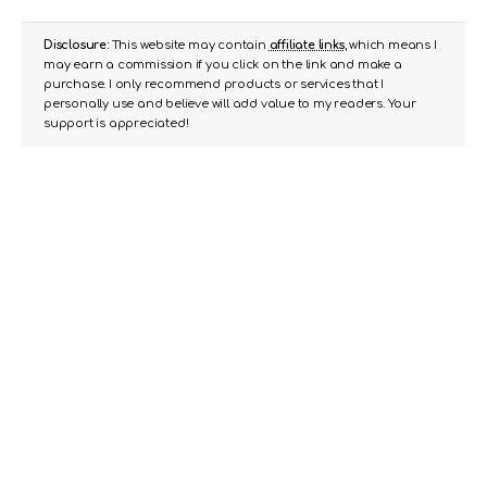
Disclosure:
This website may contain
affiliate links
, which means I
may earn a commission if you click on the link and make a
purchase. I only recommend products or services that I
personally use and believe will add value to my readers. Your
support is appreciated!