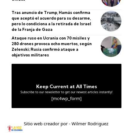
Tras anuncio de Trump, Hamás confirma
que aceptó el acuerdo para su desarme,
pero lo condiciona a la retirada de Israel
de la Franja de Gaza
Ataque ruso en Ucrania con 70 misiles y
280 drones provoca ocho muertos, según
Zelenski; Rusia confirmó ataque a
objetivos militares
Keep Current at All Times
Subscribe to our newsletter to get our newest articles instantly!
[mc4wp_form]
Sitio web creador por - Wilmer Rodriguez