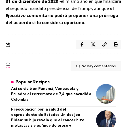
31 de diciembre de 2029
-el mismo año en que finalizará
el segundo mandato presidencial de Trump-, aunque
el
Ejecutivo comunitario podrá proponer una prórroga
del acuerdo si lo considera oportuno.
No hay comentarios
Popular Recipes
Así se vivió en Panamá, Venezuela y
Ecuador el terremoto de 7,4 que sacudió a
Colombia
Preocupación por la salud del
expresidente de Estados Unidos Joe
Biden: su hijo revela que el cáncer hizo
metástasis y es ‘muy doloroso y