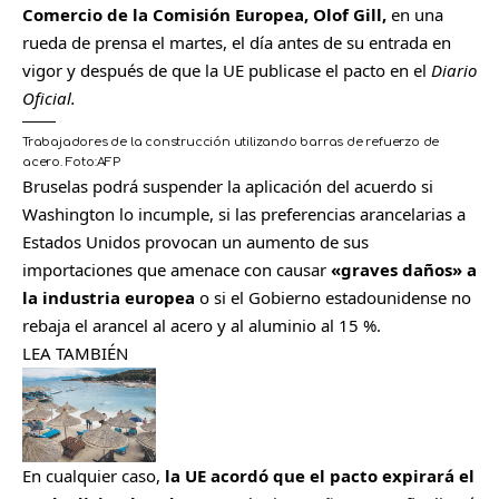
Comercio de la Comisión Europea, Olof Gill,
en una
rueda de prensa el martes, el día antes de su entrada en
vigor y después de que la UE publicase el pacto en el
Diario
Oficial.
Trabajadores de la construcción utilizando barras de refuerzo de
acero.
Foto:
AFP
Bruselas podrá suspender la aplicación del acuerdo si
Washington lo incumple, si las preferencias arancelarias a
Estados Unidos provocan un aumento de sus
importaciones que amenace con causar
«graves daños» a
la industria europea
o si el Gobierno estadounidense no
rebaja el arancel al acero y al aluminio al 15 %.
LEA TAMBIÉN
En cualquier caso,
la UE acordó que el pacto expirará el