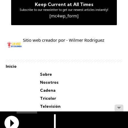
Keep Current at All Times
Subscribe to our newsletter to get our newest articles instantly!
[mc4wp_form]
Sitio web creador por - Wilmer Rodriguez
Inicio
Sobre
Nosotros
Cadena
Tricolor
Televisión
Personal
Staff