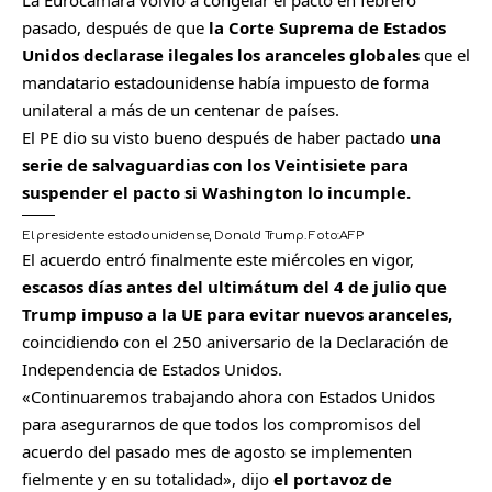
pasado, después de que
la Corte Suprema de Estados
Unidos declarase ilegales los aranceles globales
que el
mandatario estadounidense había impuesto de forma
unilateral a más de un centenar de países.
El PE dio su visto bueno después de haber pactado
una
serie de salvaguardias con los Veintisiete para
suspender el pacto si Washington lo incumple.
El presidente estadounidense, Donald Trump.
Foto:
AFP
El acuerdo entró finalmente este miércoles en vigor,
escasos días antes del ultimátum del 4 de julio que
Trump impuso a la UE para evitar nuevos aranceles,
coincidiendo con el 250 aniversario de la Declaración de
Independencia de Estados Unidos.
«Continuaremos trabajando ahora con Estados Unidos
para asegurarnos de que todos los compromisos del
acuerdo del pasado mes de agosto se implementen
fielmente y en su totalidad», dijo
el portavoz de