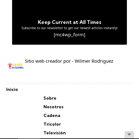
Keep Current at All Times
Subscribe to our newsletter to get our newest articles instantly!
[mc4wp_form]
Sitio web creador por - Wilmer Rodriguez
Inicio
Sobre
Nosotros
Cadena
Tricolor
Televisión