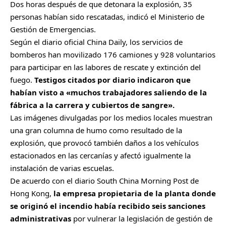
Dos horas después de que detonara la explosión, 35
personas habían sido rescatadas, indicó el Ministerio de
Gestión de Emergencias.
Según el diario oficial China Daily, los servicios de
bomberos han movilizado 176 camiones y 928 voluntarios
para participar en las labores de rescate y extinción del
fuego.
Testigos citados por diario indicaron que
habían visto a «muchos trabajadores saliendo de la
fábrica a la carrera y cubiertos de sangre».
Las imágenes divulgadas por los medios locales muestran
una gran columna de humo como resultado de la
explosión, que provocó también daños a los vehículos
estacionados en las cercanías y afectó igualmente la
instalación de varias escuelas.
De acuerdo con el diario South China Morning Post de
Hong Kong,
la empresa propietaria de la planta donde
se originó el incendio había recibido seis sanciones
administrativas
por vulnerar la legislación de gestión de