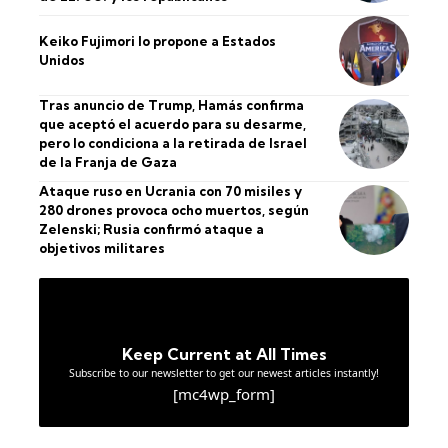
Keiko Fujimori lo propone a Estados
Unidos
Tras anuncio de Trump, Hamás confirma
que aceptó el acuerdo para su desarme,
pero lo condiciona a la retirada de Israel
de la Franja de Gaza
Ataque ruso en Ucrania con 70 misiles y
280 drones provoca ocho muertos, según
Zelenski; Rusia confirmó ataque a
objetivos militares
Keep Current at All Times
Subscribe to our newsletter to get our newest articles instantly!
[mc4wp_form]