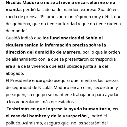
Nicolás Maduro o no se atreve a encarcelarme o no
manda
, perdió la cadena de mando», expresó Guaidó en
rueda de prensa. “Estamos ante un régimen muy débil, que
desgobierna, que no tiene autoridad y que no tiene cadena
de mando”.
Guaidó indicó que
los funcionarios del Sebín ni
siquiera tenían la información precisa sobre la
dirección del domicilio de Marrero
, por lo que la orden
de allanamiento con la que se presentaron correspondía
era a la de la vivienda que está ubicada junta a la del
abogado.
El Presidente encargado aseguró que mientras las fuerzas
de seguridad de Nicolás Maduro encarcelan, secuestran y
persiguen, su equipo se mantiene trabajando para ayudar
a los venezolanos más necesitados.
“
Insistimos en que ingrese la ayuda humanitaria, en
el cese del hambre y de la usurpación
”, indicó el
político. Asimismo, aseguró que “no los sacarán” del