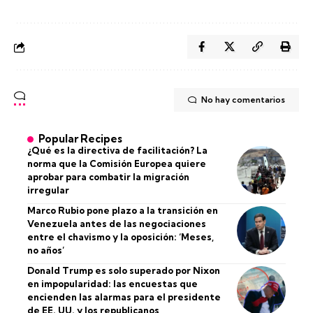
No hay comentarios
Popular Recipes
¿Qué es la directiva de facilitación? La
norma que la Comisión Europea quiere
aprobar para combatir la migración
irregular
Marco Rubio pone plazo a la transición en
Venezuela antes de las negociaciones
entre el chavismo y la oposición: ‘Meses,
no años’
Donald Trump es solo superado por Nixon
en impopularidad: las encuestas que
encienden las alarmas para el presidente
de EE. UU. y los republicanos