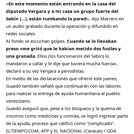
«
En este momento están entrando en la casa del
diputado Vergara y a mi casa un grupo fuerte del
Sebín (…), están tumbando la pared
«, dijo Marrero en
un audio grabado durante la operación y difundido en
redes sociales.
Al fondo se escuchan golpes.
Cuando se lo llevaban
preso «me gritó que le habían metido dos fusiles y
una granada.
Ellos (los funcionarios del Sebín) lo
mandaron a callar y le dije que tuviera mucha fuerza»,
declaró a su vez Vergara a periodistas.
En medio de las declaraciones que ofreció este jueves,
Guaidó también señaló que continuarán con las labores
para realizar la entrega de ayuda humanitaria al pueblo
venezolano.
Guaidó aseguró que, pese a los bloqueos y la quema de
insumos como medicinas y comida, se logró ingresar parte
de la ayuda, proceso que calificó como “complicado”.
ELTIEMPO.COM, AFP y EL NACIONAL (Caracas) / GDA