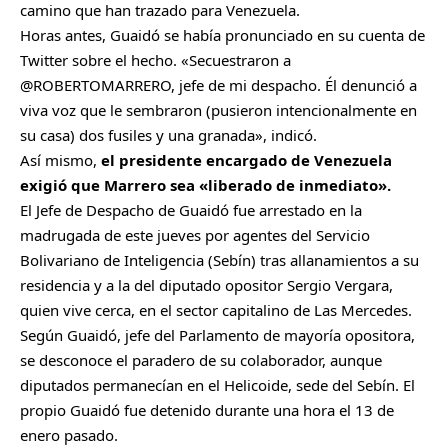
camino que han trazado para Venezuela.
Horas antes, Guaidó se había pronunciado en su cuenta de
Twitter sobre el hecho. «Secuestraron a
@ROBERTOMARRERO, jefe de mi despacho. Él denunció a
viva voz que le sembraron (pusieron intencionalmente en
su casa) dos fusiles y una granada», indicó.
Así mismo,
el presidente encargado de Venezuela
exigió que Marrero sea «liberado de inmediato».
El Jefe de Despacho de Guaidó fue arrestado en la
madrugada de este jueves por agentes del Servicio
Bolivariano de Inteligencia (Sebín) tras allanamientos a su
residencia y a la del diputado opositor Sergio Vergara,
quien vive cerca, en el sector capitalino de Las Mercedes.
Según Guaidó, jefe del Parlamento de mayoría opositora,
se desconoce el paradero de su colaborador, aunque
diputados permanecían en el Helicoide, sede del Sebín. El
propio Guaidó fue detenido durante una hora el 13 de
enero pasado.