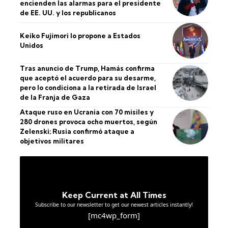
encienden las alarmas para el presidente
de EE. UU. y los republicanos
Keiko Fujimori lo propone a Estados
Unidos
Tras anuncio de Trump, Hamás confirma
que aceptó el acuerdo para su desarme,
pero lo condiciona a la retirada de Israel
de la Franja de Gaza
Ataque ruso en Ucrania con 70 misiles y
280 drones provoca ocho muertos, según
Zelenski; Rusia confirmó ataque a
objetivos militares
Keep Current at All Times
Subscribe to our newsletter to get our newest articles instantly!
[mc4wp_form]