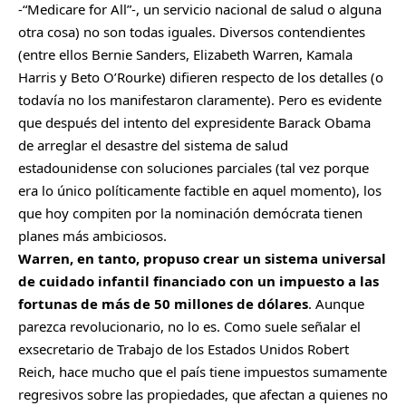
-“Medicare for All”-, un servicio nacional de salud o alguna
otra cosa) no son todas iguales. Diversos contendientes
(entre ellos Bernie Sanders, Elizabeth Warren, Kamala
Harris y Beto O’Rourke) difieren respecto de los detalles (o
todavía no los manifestaron claramente). Pero es evidente
que después del intento del expresidente Barack Obama
de arreglar el desastre del sistema de salud
estadounidense con soluciones parciales (tal vez porque
era lo único políticamente factible en aquel momento), los
que hoy compiten por la nominación demócrata tienen
planes más ambiciosos.
Warren, en tanto, propuso crear un sistema universal
de cuidado infantil financiado con un impuesto a las
fortunas de más de 50 millones de dólares
. Aunque
parezca revolucionario, no lo es. Como suele señalar el
exsecretario de Trabajo de los Estados Unidos Robert
Reich, hace mucho que el país tiene impuestos sumamente
regresivos sobre las propiedades, que afectan a quienes no