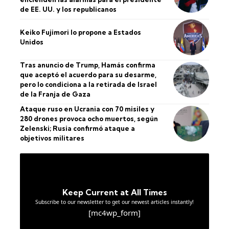
de EE. UU. y los republicanos
Keiko Fujimori lo propone a Estados
Unidos
Tras anuncio de Trump, Hamás confirma
que aceptó el acuerdo para su desarme,
pero lo condiciona a la retirada de Israel
de la Franja de Gaza
Ataque ruso en Ucrania con 70 misiles y
280 drones provoca ocho muertos, según
Zelenski; Rusia confirmó ataque a
objetivos militares
Keep Current at All Times
Subscribe to our newsletter to get our newest articles instantly!
[mc4wp_form]