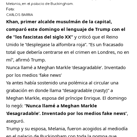
Melania, en el palacio de Buckingham.
Foto:
CARLOS BARRIA
Khan, primer alcalde musulmán de la capital,
comparó este domingo el lenguaje de Trump con el
de “los fascistas del siglo XX”
y criticó que el Reino
Unido le “desplegase la alfombra roja”. “Es un fracasado
total que debería centrarse en el crimen en Londres, no en
mí”, afirmó Trump.
Nunca llamé a Meghan Markle ‘desagradable’. Inventado
por los medios ‘fake news’
Ya antes había sostenido una polémica al circular una
grabación en donde llama “desagradable (nasty)” a
Meghan Markle, esposa del príncipe Enrique. El domingo
lo negó: “
Nunca llamé a Meghan Markle
‘desagradable’. Inventado por los medios fake news
”,
aseguró.
Trump y su esposa, Melania, fueron acogidos al mediodía
en el palacio de Buckingham con toda la pompa que