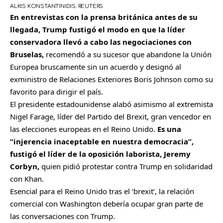
ALKIS KONSTANTINIDIS. REUTERS
En entrevistas con la prensa británica antes de su
llegada, Trump fustigó el modo en que la líder
conservadora llevó a cabo las negociaciones con
Bruselas,
recomendó a su sucesor que abandone la Unión
Europea bruscamente sin un acuerdo y designó al
exministro de Relaciones Exteriores Boris Johnson como su
favorito para dirigir el país.
El presidente estadounidense alabó asimismo al extremista
Nigel Farage, líder del Partido del Brexit, gran vencedor en
las elecciones europeas en el Reino Unido.
Es una
“injerencia inaceptable en nuestra democracia”,
fustigó el líder de la oposición laborista, Jeremy
Corbyn,
quien pidió protestar contra Trump en solidaridad
con Khan.
Esencial para el Reino Unido tras el ‘brexit’, la relación
comercial con Washington debería ocupar gran parte de
las conversaciones con Trump.