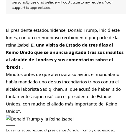
personally use and believe will add value to my readers. Your
support is appreciated!
El presidente estadounidense,
Donald Trump
, inició este
lunes, con un ceremonioso recibimiento por parte de la
reina Isabel II,
una visita de Estado de tres días al
Reino Unido que se anuncia agitada tras sus insultos
al alcalde de Londres y sus comentarios sobre el
‘brexit’.
Minutos antes de que aterrizara su avión, el mandatario
había mandado uno de sus incendiarios trinos contra el
alcalde laborista Sadiq Khan, al que acusó de haber “sido
tontamente ‘asqueroso’ con el presidente de Estados
Unidos, con mucho el aliado más importante del Reino
Unido”.
La reina Isabel recibió al presidente Donald Trump y a su esposa,