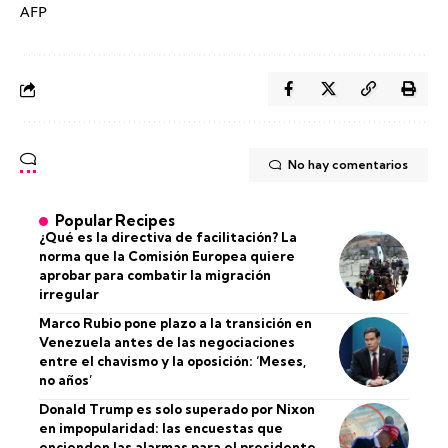
AFP
No hay comentarios
Popular Recipes
¿Qué es la directiva de facilitación? La
norma que la Comisión Europea quiere
aprobar para combatir la migración
irregular
Marco Rubio pone plazo a la transición en
Venezuela antes de las negociaciones
entre el chavismo y la oposición: ‘Meses,
no años’
Donald Trump es solo superado por Nixon
en impopularidad: las encuestas que
encienden las alarmas para el presidente