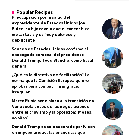
Popular Recipes
Preocupación por la salud del
expresidente de Estados Unidos Joe
Biden: su hijo revela que el cáncer hizo
metástasis y es ‘muy doloroso y
debilitante’
Senado de Estados Unidos confirma al
exabogado personal del presidente
Donald Trump, Todd Blanche, como fiscal
general
¿Qué es la directiva de facilitación? La
norma que la Comisión Europea quiere
aprobar para combatir la migración
irregular
Marco Rubio pone plazo a la transición en
Venezuela antes de las negociaciones
entre el chavismo y la oposición: ‘Meses,
no años’
Donald Trump es solo superado por Nixon
en impopularidad: las encuestas que