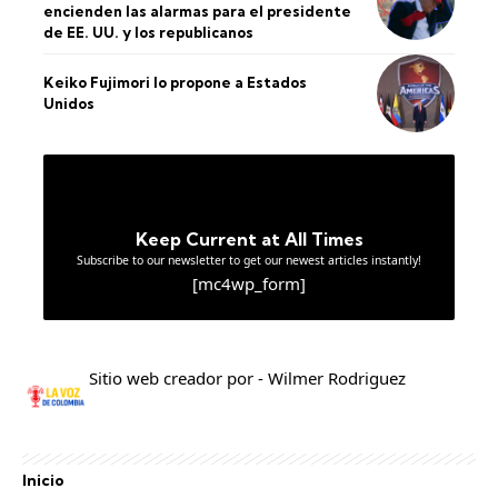
encienden las alarmas para el presidente
de EE. UU. y los republicanos
Keiko Fujimori lo propone a Estados
Unidos
Keep Current at All Times
Subscribe to our newsletter to get our newest articles instantly!
[mc4wp_form]
Sitio web creador por - Wilmer Rodriguez
Inicio