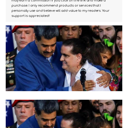
may earn a commission if you click on the link and make a
purchase. I only recommend products or services that I
personally use and believe will add value to my readers. Your
support is appreciated!