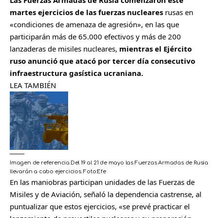
martes ejercicios de las fuerzas nucleares
rusas en
«condiciones de amenaza de agresión», en las que
participarán más de 65.000 efectivos y más de 200
lanzaderas de misiles nucleares,
mientras el Ejército
ruso anunció que atacó por tercer día consecutivo
infraestructura gasística ucraniana.
LEA TAMBIÉN
Imagen de referencia.Del 19 al 21 de mayo las Fuerzas Armadas de Rusia
llevarán a cabo ejercicios.
Foto:
Efe
En las maniobras participan unidades de las Fuerzas de
Misiles y de Aviación, señaló la dependencia castrense, al
puntualizar que estos ejercicios, «se prevé practicar el