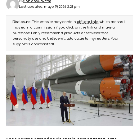
By
Sonidosuavefm
Last updated: mayo 19, 2026 2:21 pm
Disclosure:
This website may contain
affiliate links
, which means I
may earn a commission if you click on the link and make a
purchase. I only recommend products or services that I
personally use and believe will add value to my readers. Your
support is appreciated!
Las Fuerzas Armadas de Rusia comenzaron este