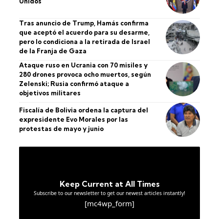
Unidos
Tras anuncio de Trump, Hamás confirma
que aceptó el acuerdo para su desarme,
pero lo condiciona a la retirada de Israel
de la Franja de Gaza
Ataque ruso en Ucrania con 70 misiles y
280 drones provoca ocho muertos, según
Zelenski; Rusia confirmó ataque a
objetivos militares
Fiscalía de Bolivia ordena la captura del
expresidente Evo Morales por las
protestas de mayo y junio
Keep Current at All Times
Subscribe to our newsletter to get our newest articles instantly!
[mc4wp_form]