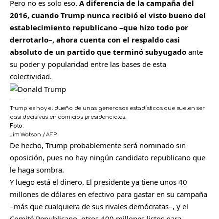
Pero no es solo eso.
A diferencia de la campaña del
2016, cuando Trump nunca recibió el visto bueno del
establecimiento republicano –que hizo todo por
derrotarlo–, ahora cuenta con el respaldo casi
absoluto de un partido que terminó subyugado
ante
su poder y popularidad entre las bases de esta
colectividad.
Trump es hoy el dueño de unas generosas estadísticas que suelen ser
casi decisivas en comicios presidenciales.
Foto:
Jim Watson / AFP
De hecho, Trump probablemente será nominado sin
oposición, pues no hay ningún candidato republicano que
le haga sombra.
Y luego está el dinero. El presidente ya tiene unos 40
millones de dólares en efectivo para gastar en su campaña
–más que cualquiera de sus rivales demócratas–, y el
Comité Republicano, otros 400 millones listos para