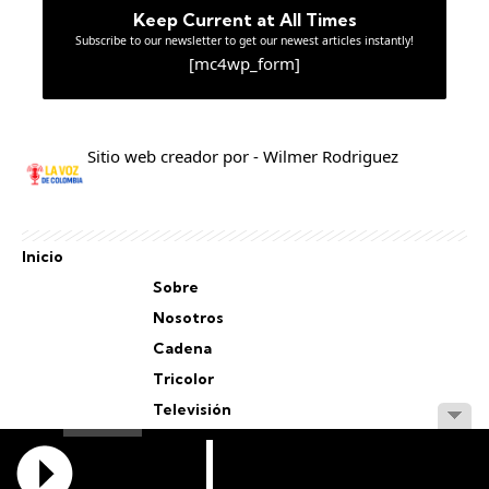
Keep Current at All Times
Subscribe to our newsletter to get our newest articles instantly!
[mc4wp_form]
Sitio web creador por - Wilmer Rodriguez
Inicio
Sobre
Nosotros
Cadena
Tricolor
Televisión
Personal
Staff