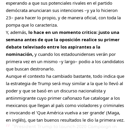
esperando a que sus potenciales rivales en el partido
demócrata anunciaran sus intenciones –y ya lo hicieron
23– para hacer lo propio, y de manera oficial, con toda la
pompa que lo caracteriza.
Y, además,
lo hace en un momento critico: justo una
semana antes de que la oposición realice su primer
debate televisado entre los aspirantes a la
nominación,
y cuando los estadounidenses verán por
primera vez en un mismo –y largo– podio a los candidatos
que buscan destronarlo.
Aunque el contexto ha cambiado bastante, todo indica que
la estrategia de Trump será muy similar a la que lo llevó al
poder y que se basó en un discurso nacionalista y
antiinmigrante cuyo primer cañonazo fue catalogar a los
mexicanos que llegan al país como violadores y criminales
e invocando el ‘Que América vuelva a ser grande’ (Maga,
en inglés), que tan buenos resultados le dio la primera vez.
“President Trump to launch 2020 Campaign in