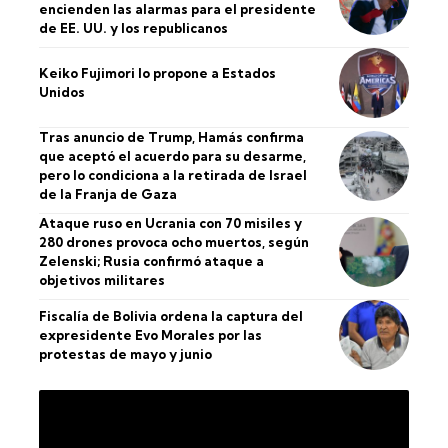
encienden las alarmas para el presidente
de EE. UU. y los republicanos
Keiko Fujimori lo propone a Estados
Unidos
Tras anuncio de Trump, Hamás confirma
que aceptó el acuerdo para su desarme,
pero lo condiciona a la retirada de Israel
de la Franja de Gaza
Ataque ruso en Ucrania con 70 misiles y
280 drones provoca ocho muertos, según
Zelenski; Rusia confirmó ataque a
objetivos militares
Fiscalía de Bolivia ordena la captura del
expresidente Evo Morales por las
protestas de mayo y junio