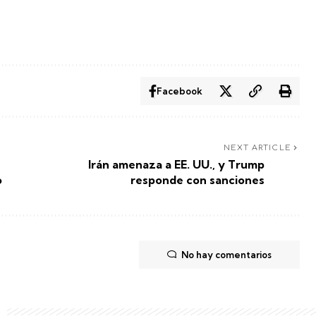
Facebook
NEXT ARTICLE
Irán amenaza a EE. UU., y Trump
o
responde con sanciones
No hay comentarios