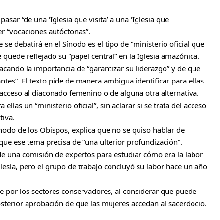
asar “de una ‘Iglesia que visita’ a una ‘Iglesia que
r “vocaciones autóctonas”.
 se debatirá en el Sínodo es el tipo de “ministerio oficial que
quede reflejado su “papel central” en la Iglesia amazónica.
acando la importancia de “garantizar su liderazgo” y de que
tes”. El texto pide de manera ambigua identificar para ellas
del acceso al diaconado femenino o de alguna otra alternativa.
ellas un “ministerio oficial”, sin aclarar si se trata del acceso
tiva.
ínodo de los Obispos, explica que no se quiso hablar de
que ese tema precisa de “una ulterior profundización”.
 de una comisión de expertos para estudiar cómo era la labor
Iglesia, pero el grupo de trabajo concluyó su labor hace un año
 por los sectores conservadores, al considerar que puede
osterior aprobación de que las mujeres accedan al sacerdocio.