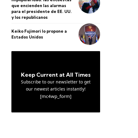
que encienden las alarmas
para el presidente de EE. UU.
y los republicanos
Keiko Fujimori lo propone a
Estados Unidos
Keep Current at All Times
Subscribe to our newsletter to get
our newest articles instantly!
[mc4wp_form]