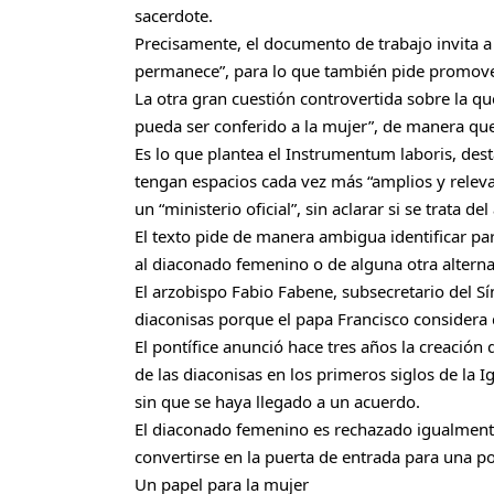
sacerdote.
Precisamente, el documento de trabajo invita a p
permanece”, para lo que también pide promove
La otra gran cuestión controvertida sobre la que
pueda ser conferido a la mujer”, de manera que 
Es lo que plantea el Instrumentum laboris, dest
tengan espacios cada vez más “amplios y relevan
un “ministerio oficial”, sin aclarar si se trata 
El texto pide de manera ambigua identificar para 
al diaconado femenino o de alguna otra alterna
El arzobispo Fabio Fabene, subsecretario del S
diaconisas porque el papa Francisco considera 
El pontífice anunció hace tres años la creación
de las diaconisas en los primeros siglos de la 
sin que se haya llegado a un acuerdo.
El diaconado femenino es rechazado igualmente
convertirse en la puerta de entrada para una p
Un papel para la mujer