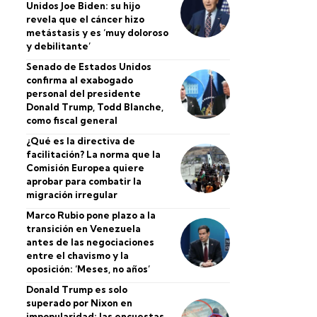
Unidos Joe Biden: su hijo
revela que el cáncer hizo
metástasis y es ‘muy doloroso
y debilitante’
Senado de Estados Unidos
confirma al exabogado
personal del presidente
Donald Trump, Todd Blanche,
como fiscal general
¿Qué es la directiva de
facilitación? La norma que la
Comisión Europea quiere
aprobar para combatir la
migración irregular
Marco Rubio pone plazo a la
transición en Venezuela
antes de las negociaciones
entre el chavismo y la
oposición: ‘Meses, no años’
Donald Trump es solo
superado por Nixon en
impopularidad: las encuestas