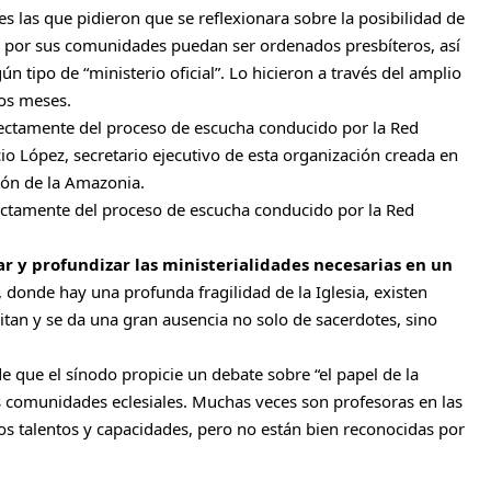
s las que pidieron que se reflexionara sobre la posibilidad de
 por sus comunidades puedan ser ordenados presbíteros, así
ún tipo de “ministerio oficial”. Lo hicieron a través del amplio
mos meses.
ectamente del proceso de escucha conducido por la Red
o López, secretario ejecutivo de esta organización creada en
ión de la Amazonia.
ctamente del proceso de escucha conducido por la Red
r y profundizar las ministerialidades necesarias en un
, donde hay una profunda fragilidad de la Iglesia, existen
itan y se da una gran ausencia no solo de sacerdotes, sino
e que el sínodo propicie un debate sobre “el papel de la
 comunidades eclesiales. Muchas veces son profesoras en las
s talentos y capacidades, pero no están bien reconocidas por