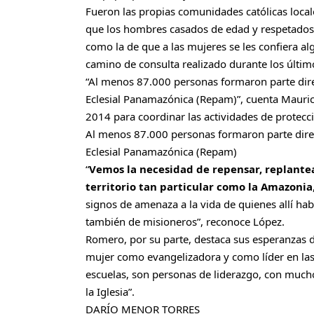
Fueron las propias comunidades católicas locale
que los hombres casados de edad y respetados
como la de que a las mujeres se les confiera alg
camino de consulta realizado durante los últi
“Al menos 87.000 personas formaron parte dir
Eclesial Panamazónica (Repam)”, cuenta Maurici
2014 para coordinar las actividades de protecc
Al menos 87.000 personas formaron parte dire
Eclesial Panamazónica (Repam)
“
Vemos la necesidad de repensar, replantea
territorio tan particular como la Amazonia
signos de amenaza a la vida de quienes allí hab
también de misioneros”, reconoce López.
Romero, por su parte, destaca sus esperanzas d
mujer como evangelizadora y como líder en las
escuelas, son personas de liderazgo, con mucho
la Iglesia”.
DARÍO MENOR TORRES