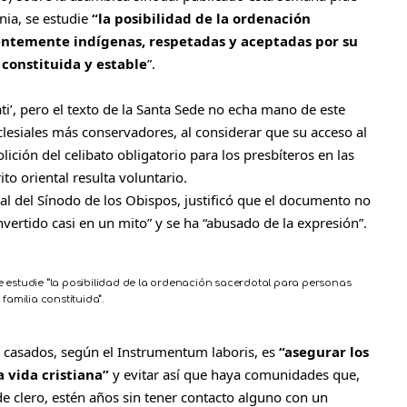
nia, se estudie
“la posibilidad de la ordenación
entemente indígenas, respetadas y aceptadas por su
constituida y estable
”.
ti’, pero el texto de la Santa Sede no echa mano de este
lesiales más conservadores, al considerar que su acceso al
ición del celibato obligatorio para los presbíteros en las
ito oriental resulta voluntario.
ral del Sínodo de los Obispos, justificó que el documento no
onvertido casi en un mito” y se ha “abusado de la expresión”.
e estudie “la posibilidad de la ordenación sacerdotal para personas
amilia constituida”.
s casados, según el Instrumentum laboris, es
“asegurar los
 vida cristiana”
y evitar así que haya comunidades que,
de clero, estén años sin tener contacto alguno con un