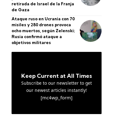
retirada de Israel de la Franja
de Gaza
Ataque ruso en Ucrania con 70
misiles y 280 drones provoca
ocho muertos, según Zelenski;
Rusia confirmó ataque a
objetivos militares
Keep Current at All Times
Subscribe to our newsletter to get
our newest articles instantly!
[mc4wp_form]