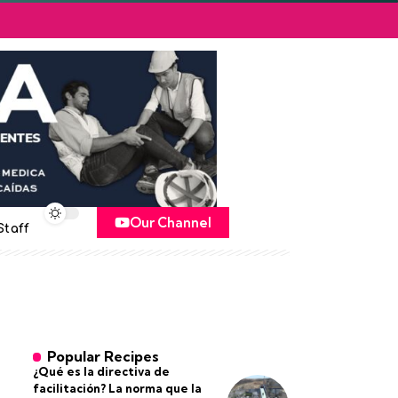
Our Channel
Staff
Popular Recipes
¿Qué es la directiva de
facilitación? La norma que la