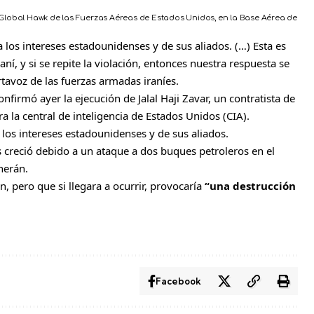
lobal Hawk de las Fuerzas Aéreas de Estados Unidos, en la Base Aérea de
 los intereses estadounidenses y de sus aliados. (…) Esta es
aní, y si se repite la violación, entonces nuestra respuesta se
ortavoz de las fuerzas armadas iraníes.
nfirmó ayer la ejecución de Jalal Haji Zavar, un contratista de
a la central de inteligencia de Estados Unidos (CIA).
los intereses estadounidenses y de sus aliados.
s creció debido a un ataque a dos buques petroleros en el
herán.
, pero que si llegara a ocurrir, provocaría
“una destrucción
Facebook