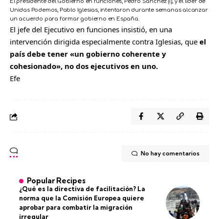
El presidente del Gobierno en funciones, Pedro Sánchez (i.), y el líder de
Unidas Podemos, Pablo Iglesias, intentaron durante semanas alcanzar
un acuerdo para formar gobierno en España.
El jefe del Ejecutivo en funciones insistió, en una
intervención dirigida especialmente contra Iglesias, que
el
país debe tener «un gobierno coherente y
cohesionado», no dos ejecutivos en uno.
Efe
No hay comentarios
Popular Recipes
¿Qué es la directiva de facilitación? La
norma que la Comisión Europea quiere
aprobar para combatir la migración
irregular