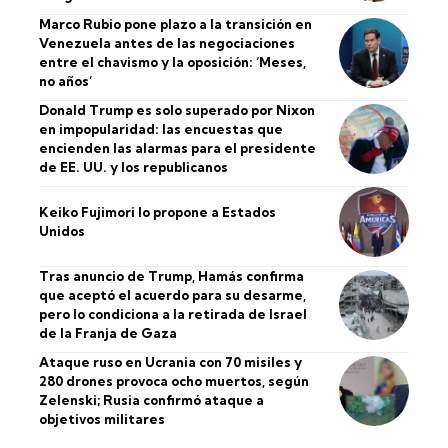
Marco Rubio pone plazo a la transición en
Venezuela antes de las negociaciones
entre el chavismo y la oposición: ‘Meses,
no años’
Donald Trump es solo superado por Nixon
en impopularidad: las encuestas que
encienden las alarmas para el presidente
de EE. UU. y los republicanos
Keiko Fujimori lo propone a Estados
Unidos
Tras anuncio de Trump, Hamás confirma
que aceptó el acuerdo para su desarme,
pero lo condiciona a la retirada de Israel
de la Franja de Gaza
Ataque ruso en Ucrania con 70 misiles y
280 drones provoca ocho muertos, según
Zelenski; Rusia confirmó ataque a
objetivos militares