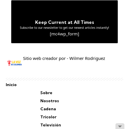
Keep Current at All Times
Subscribe to our newsletter to get our newest articles instantly!
[mc4wp_form]
Sitio web creador por - Wilmer Rodriguez
Inicio
Sobre
Nosotros
Cadena
Tricolor
Televisión