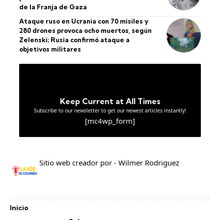
de la Franja de Gaza
Ataque ruso en Ucrania con 70 misiles y
280 drones provoca ocho muertos, según
Zelenski; Rusia confirmó ataque a
objetivos militares
Keep Current at All Times
Subscribe to our newsletter to get our newest articles instantly!
[mc4wp_form]
Sitio web creador por - Wilmer Rodriguez
Inicio