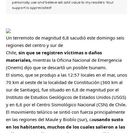
personally use and believe will add value to my readers. Your
support is appreciated!
Un terremoto de magnitud 6,8 sacudió este domingo seis
regiones del centro y sur de
Chile,
sin que se registren víctimas o daños
materiales,
mientras la Oficina Nacional de Emergencia
(Onemi) dijo que se descartó un posible tsunami.
El sismo, que se produjo a las 12:57 locales en el mar, unos
70 km al oeste de la localidad de Constitución (360 km al
sur de Santiago), fue situado en 6,8 de magnitud por el
Instituto de Estudios Geológicos de Estados Unidos (USGS)
y en 6,6 por el Centro Sismológico Nacional (CSN) de Chile.
El movimiento telúrico se sintió con fuerza principalmente
en las regiones del Maule y Biobío (sur), ca
usando susto
en los habitantes, muchos de los cuales salieron a las