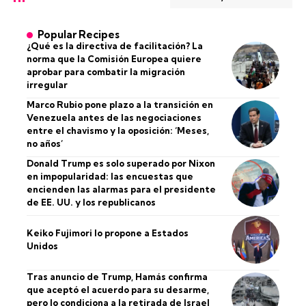
Popular Recipes
¿Qué es la directiva de facilitación? La
norma que la Comisión Europea quiere
aprobar para combatir la migración
irregular
Marco Rubio pone plazo a la transición en
Venezuela antes de las negociaciones
entre el chavismo y la oposición: ‘Meses,
no años’
Donald Trump es solo superado por Nixon
en impopularidad: las encuestas que
encienden las alarmas para el presidente
de EE. UU. y los republicanos
Keiko Fujimori lo propone a Estados
Unidos
Tras anuncio de Trump, Hamás confirma
que aceptó el acuerdo para su desarme,
pero lo condiciona a la retirada de Israel