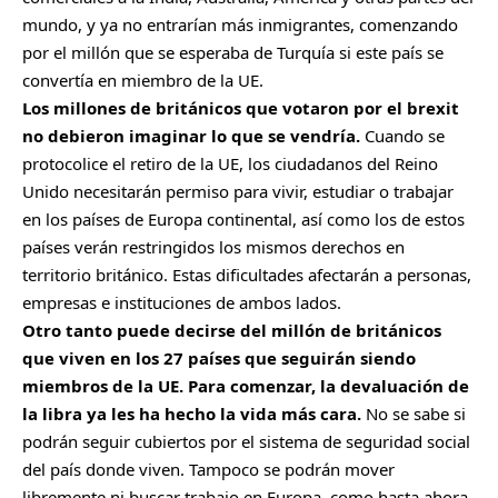
mundo, y ya no entrarían más inmigrantes, comenzando
por el millón que se esperaba de Turquía si este país se
convertía en miembro de la UE.
Los millones de británicos que votaron por el brexit
no debieron imaginar lo que se vendría.
Cuando se
protocolice el retiro de la UE, los ciudadanos del Reino
Unido necesitarán permiso para vivir, estudiar o trabajar
en los países de Europa continental, así como los de estos
países verán restringidos los mismos derechos en
territorio británico. Estas dificultades afectarán a personas,
empresas e instituciones de ambos lados.
Otro tanto puede decirse del millón de británicos
que viven en los 27 países que seguirán siendo
miembros de la UE. Para comenzar, la devaluación de
la libra ya les ha hecho la vida más cara.
No se sabe si
podrán seguir cubiertos por el sistema de seguridad social
del país donde viven. Tampoco se podrán mover
libremente ni buscar trabajo en Europa, como hasta ahora.