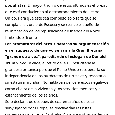
populistas.
El mayor triunfo de estos últimos es el brexit,
que está conduciendo al desmoronamiento del Reino
Unido. Para que este sea completo solo falta que se
cumpla el divorcio de Escocia y se realice el sueño de
reunificación de los republicanos de Irlanda del Norte.
Imitando a Trump
Los promotores del brexit basaron su argumentación
en el supuesto de que volverían a la Gran Bretaña
“grande otra vez”, parodiando el eslogan de Donald
Trump.
Según ellos, el retiro de la UE resucitaría la
grandeza británica porque el Reino Unido recuperaría su
independencia de los burócratas de Bruselas y rescataría
su estatura mundial. No hablaban de los efectos negativos,
como el alza de la vivienda y los servicios médicos y el
estancamiento de los salarios.
Solo decían que después de cuarenta años de estar
subyugados por Europa, se reactivarían las rutas
comerciales a la India, Australia, América y otras partes del