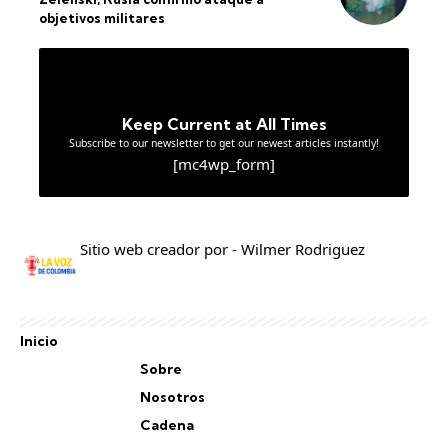
objetivos militares
Keep Current at All Times
Subscribe to our newsletter to get our newest articles instantly!
[mc4wp_form]
Sitio web creador por - Wilmer Rodriguez
Inicio
Sobre
Nosotros
Cadena