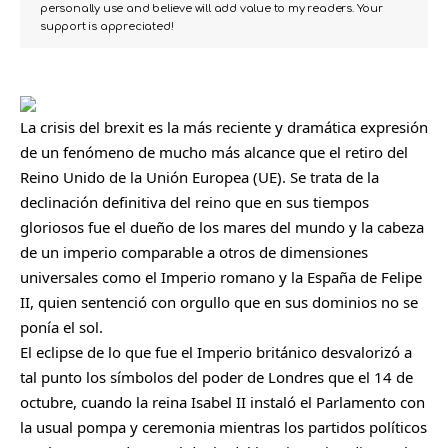
personally use and believe will add value to my readers. Your
support is appreciated!
La crisis del brexit es la más reciente y dramática expresión
de un fenómeno de mucho más alcance que el retiro del
Reino Unido de la Unión Europea (UE). Se trata de la
declinación definitiva del reino que en sus tiempos
gloriosos fue el dueño de los mares del mundo y la cabeza
de un imperio comparable a otros de dimensiones
universales como el Imperio romano y la España de Felipe
II, quien sentenció con orgullo que en sus dominios no se
ponía el sol.
El eclipse de lo que fue el Imperio británico desvalorizó a
tal punto los símbolos del poder de Londres que el 14 de
octubre, cuando la reina Isabel II
instaló el Parlamento con
la usual pompa y ceremonia mientras los partidos políticos