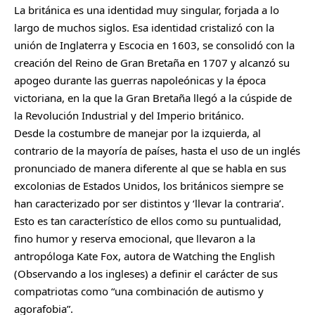
La británica es una identidad muy singular, forjada a lo
largo de muchos siglos.
Esa identidad cristalizó con la
unión de Inglaterra y Escocia en 1603
, se consolidó con la
creación del Reino de Gran Bretaña en 1707 y alcanzó su
apogeo durante las guerras napoleónicas y la época
victoriana, en la que la Gran Bretaña llegó a la cúspide de
la Revolución Industrial y del Imperio británico.
Desde la costumbre de manejar por la izquierda, al
contrario de la mayoría de países, hasta el uso de un inglés
pronunciado de manera diferente al que se habla en sus
excolonias de Estados Unidos, los británicos siempre se
han caracterizado por ser distintos y ‘llevar la contraria’.
Esto es tan característico de ellos como su puntualidad,
fino humor y reserva emocional, que llevaron a la
antropóloga Kate Fox, autora de Watching the English
(Observando a los ingleses) a definir el carácter de sus
compatriotas como “una combinación de autismo y
agorafobia”.