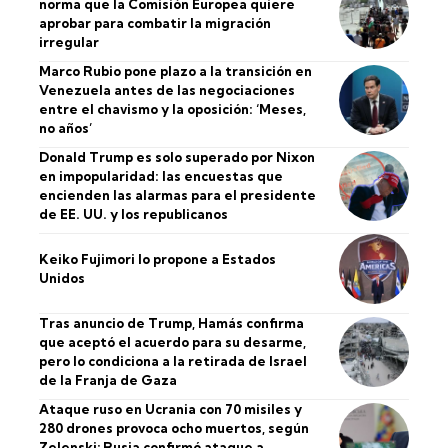
norma que la Comisión Europea quiere
aprobar para combatir la migración
irregular
Marco Rubio pone plazo a la transición en
Venezuela antes de las negociaciones
entre el chavismo y la oposición: ‘Meses,
no años’
Donald Trump es solo superado por Nixon
en impopularidad: las encuestas que
encienden las alarmas para el presidente
de EE. UU. y los republicanos
Keiko Fujimori lo propone a Estados
Unidos
Tras anuncio de Trump, Hamás confirma
que aceptó el acuerdo para su desarme,
pero lo condiciona a la retirada de Israel
de la Franja de Gaza
Ataque ruso en Ucrania con 70 misiles y
280 drones provoca ocho muertos, según
Zelenski; Rusia confirmó ataque a