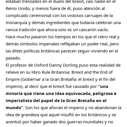
estaban trenzados en el duelo del brexit,
casi nadie en el
Reino Unido, y menos fuera de él, puso atención al
complicado ceremonial con los vistosos carruajes de la
monarquía y demás ingredientes que todavía celebran una
rancia tradición que ahora solo es un cascarón vacío.
Hace mucho pasaron los tiempos en los que el cetro real y
demás símbolos imperiales reflejaban un poder real, pero
las élites políticas británicas parecen seguir viviendo en el
pasado.
El profesor de Oxford Danny Dorling puso esta realidad de
relieve en su libro Rule Britannia: Brexit and the End of
Empire (Gobernar a la Gran Bretaña: el brexit y el fin del
imperio), al decir que el brexit fue causado por
“una
minoría que tiene una idea equivocada, peligrosa e
imperialista del papel de la Gran Bretaña en el
mundo”
. Son los que añoran el imperio y no abandonan la
idea de grandeza que aquel insufló en los británicos y se
acentuó por haber ganado dos guerras mundiales y no