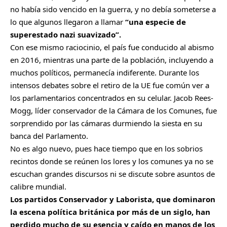
no había sido vencido en la guerra, y no debía someterse a
lo que algunos llegaron a llamar
“una especie de
superestado nazi suavizado”.
Con ese mismo raciocinio, el país fue conducido al abismo
en 2016, mientras una parte de la población, incluyendo a
muchos políticos, permanecía indiferente. Durante los
intensos debates sobre el retiro de la UE fue común ver a
los parlamentarios concentrados en su celular. Jacob Rees-
Mogg, líder conservador de la Cámara de los Comunes, fue
sorprendido por las cámaras durmiendo la siesta en su
banca del Parlamento.
No es algo nuevo, pues hace tiempo que en los sobrios
recintos donde se reúnen los lores y los comunes ya no se
escuchan grandes discursos ni se discute sobre asuntos de
calibre mundial.
Los partidos Conservador y Laborista, que dominaron
la escena política británica por más de un siglo, han
perdido mucho de su esencia y caído en manos de los