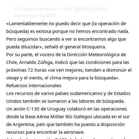
— Fuerza Aérea de Chile (@FACh_Chile)
December 10, 2019
«Lamentablemente no puedo decir que (la operación de
búsqueda) es exitosa porque no hemos encontrado nada.
Pero seguimos buscando a ver si encontramos algo que
pueda dilucidar», señaló el general Mosqueira.
Por su parte, el vocero de la Dirección Meteorológica de
Chile, Arnaldo Zúñiga, indicó que las condiciones para las
próximas 72 horas «se ven mejores, tienden a disminuir el
oleaje y el viento, el clima mejora para la búsqueda».
Refuerzos internacionales
Los recursos de varios países sudamericanos y de Estados
Unidos también se sumaron a las labores de búsqueda.
Un avión C-130 de Uruguay colaboró en las operaciones
desde la Base Aérea Militar Río Gallegos ubicada en el sur
de Argentina, país que también ha puesto a disposición
recursos para encontrar la aeronave.