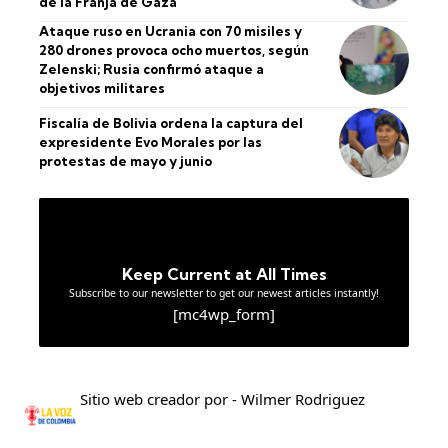
de la Franja de Gaza
Ataque ruso en Ucrania con 70 misiles y
280 drones provoca ocho muertos, según
Zelenski; Rusia confirmó ataque a
objetivos militares
Fiscalía de Bolivia ordena la captura del
expresidente Evo Morales por las
protestas de mayo y junio
Keep Current at All Times
Subscribe to our newsletter to get our newest articles instantly!
[mc4wp_form]
Sitio web creador por - Wilmer Rodriguez