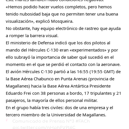
«Hemos podido hacer vuelos completos, pero hemos
tenido nubosidad baja que no permiten tener una buena
visualización», explicó Mosqueira.
No obstante, hay equipo electrónico de rastreo que ayuda
a romper la barrera visual.
El ministerio de Defensa indicó que los dos pilotos al
mando del Hércules C-130 eran «experimentados» y por
ello subrayó la importancia de saber qué sucedió en el
momento en el que se perdió el contacto con la aeronave.
El avión Hércules C-130 partió a las 16:55 (19:55 GMT) de
la Base Aérea Chabunco en Punta Arenas (provincia de
Magallanes) hacia la Base Aérea Antártica Presidente
Eduardo Frei con 38 personas a bordo, 17 tripulantes y 21
pasajeros, la mayoría de ellos personal militar.
En el grupo había tres civiles: dos de una empresa y el
tercero miembro de la Universidad de Magallanes.
Comunicado de Prensa N°3
#FACh
pic.twitter.com/nHphPz9t6C