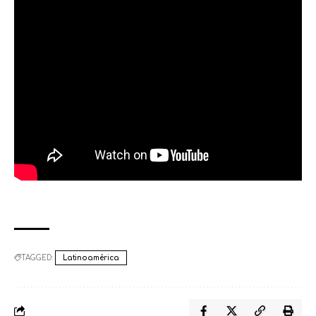
TAGGED:
Latinoamérica