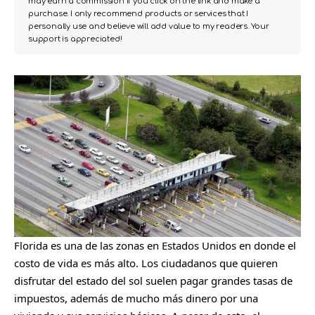
may earn a commission if you click on the link and make a
purchase. I only recommend products or services that I
personally use and believe will add value to my readers. Your
support is appreciated!
Florida es una de las zonas en Estados Unidos en donde el
costo de vida es más alto. Los ciudadanos que quieren
disfrutar del estado del sol suelen pagar grandes tasas de
impuestos, además de
mucho más dinero por una