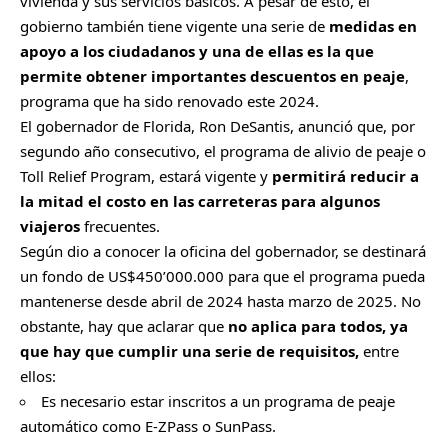
vivienda y sus servicios básicos
. A pesar de esto, el
gobierno también tiene vigente una serie de
medidas en
apoyo a los ciudadanos y una de ellas es la que
permite obtener importantes descuentos en peaje
,
programa que ha sido renovado este 2024.
El gobernador de Florida, Ron DeSantis,
anunció que, por
segundo año consecutivo, el programa de alivio de peaje o
Toll Relief Program, estará vigente y
permitirá reducir a
la mitad el costo en las carreteras para algunos
viajeros
frecuentes.
Según dio a conocer la oficina del gobernador, se destinará
un fondo de US$450’000.000 para que el programa pueda
mantenerse desde abril de 2024 hasta marzo de 2025. No
obstante, hay que aclarar que
no aplica para todos, ya
que hay que cumplir una serie de requisitos,
entre
ellos:
Es necesario estar inscritos a un programa de peaje
automático como E-ZPass o SunPass.