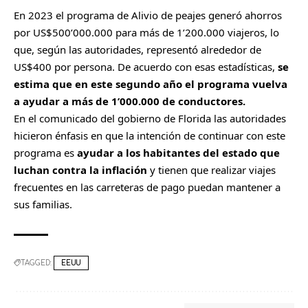
En 2023 el programa de Alivio de peajes generó ahorros
a
por US$500’000.000 para más de 1’200.000 viajeros, lo
r
que, según las autoridades, representó alrededor de
t
US$400 por persona. De acuerdo con esas estadísticas,
se
i
estima que en este segundo año el programa vuelva
r
a ayudar a más de 1’000.000 de conductores.
En el comunicado del gobierno de Florida las autoridades
hicieron énfasis en que la intención de continuar con este
programa es
ayudar a los habitantes del estado que
luchan contra la inflación
y tienen que realizar viajes
frecuentes en las carreteras de pago puedan mantener a
sus familias.
TAGGED:
EEUU