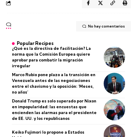
No hay comentarios
Popular Recipes
¿Qué es la directiva de facilitación? La
norma que la Comisión Europea quiere
aprobar para combatir la migración
irregular
Marco Rubio pone plazo a la transición en
Venezuela antes de las negociaciones
entre el chavismo y la oposición: ‘Meses,
no años’
Donald Trump es solo superado por Nixon
en impopularidad: las encuestas que
encienden las alarmas para el presidente
de EE. UU. y los republicanos
Keiko Fujimori lo propone a Estados