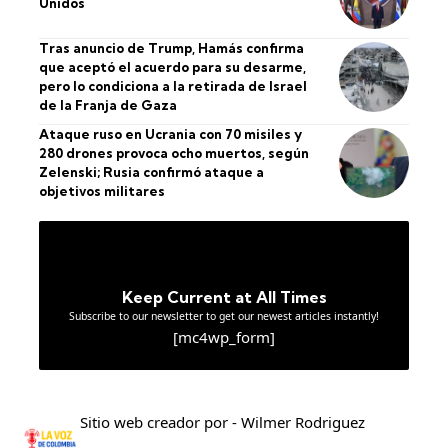
Unidos
Tras anuncio de Trump, Hamás confirma
que aceptó el acuerdo para su desarme,
pero lo condiciona a la retirada de Israel
de la Franja de Gaza
Ataque ruso en Ucrania con 70 misiles y
280 drones provoca ocho muertos, según
Zelenski; Rusia confirmó ataque a
objetivos militares
Keep Current at All Times
Subscribe to our newsletter to get our newest articles instantly!
[mc4wp_form]
Sitio web creador por - Wilmer Rodriguez