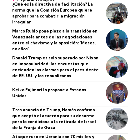
¿Qué es la directiva de facilitación? La
norma que la Comisión Europea quiere
aprobar para combatir la migración
irregular
Marco Rubio pone plazo a la transición en
Venezuela antes de las negociaciones
entre el chavismo y la oposición: ‘Meses,
no años’
Donald Trump es solo superado por Nixon
en impopularidad: las encuestas que
encienden las alarmas para el presidente
de EE. UU. y los republicanos
Keiko Fujimori lo propone a Estados
Unidos
Tras anuncio de Trump, Hamás confirma
que aceptó el acuerdo para su desarme,
pero lo condiciona a la retirada de Israel
de la Franja de Gaza
Ataque ruso en Ucrania con 70 misiles y