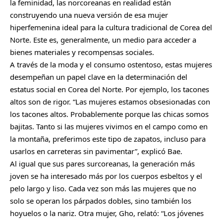
la feminidad, las norcoreanas en realidad están
construyendo una nueva versión de esa mujer
hiperfemenina ideal para la cultura tradicional de Corea del
Norte. Este es, generalmente, un medio para acceder a
bienes materiales y recompensas sociales.
A través de la moda y el consumo ostentoso, estas mujeres
desempeñan un papel clave en la determinación del
estatus social en Corea del Norte. Por ejemplo, los tacones
altos son de rigor. “Las mujeres estamos obsesionadas con
los tacones altos. Probablemente porque las chicas somos
bajitas. Tanto si las mujeres vivimos en el campo como en
la montaña, preferimos este tipo de zapatos, incluso para
usarlos en carreteras sin pavimentar”, explicó Bae.
Al igual que sus pares surcoreanas, la generación más
joven se ha interesado más por los cuerpos esbeltos y el
pelo largo y liso. Cada vez son más las mujeres que no
solo se operan los párpados dobles, sino también los
hoyuelos o la nariz. Otra mujer, Gho, relató: “Los jóvenes