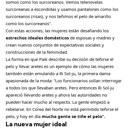
somos como los surcoreanos. Vemos telenovelas
surcoreanas a escondidas y usamos pantalones como los
surcoreanos (risas), y nos teñimos el pelo de amarillo
como los surcoreanos”.
Con estas acciones, las mujeres están desafiando los
estrechos ideales domésticos
de esposas y madres y
crean nuevos conjuntos de expectativas sociales y
construcciones de la feminidad.
La forma en que Paik describe su decisión de teñirse el
pelo y llevar aretes es un ejemplo de cómo las mujeres
también están emulando a Ri Sol-ju, la primera dama
apasionada de la moda: “Los funcionarios solían interrogar
a todos los que llevaban aretes. Pero entonces Ri Sol-ju
apareció llevando aretes y ahora las autoridades no
pueden hacer mucho al respecto. La gente empezó a
rebelarse. En Corea del Norte no está permitido teñirse el
pelo, y hoy en día
mucha gente se tiñe el pelo”.
La nueva mujer ideal