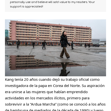
personally use and believe will add value to my readers. Your
support is appreciated!
Kang tenía 20 años cuando dejó su trabajo oficial como
investigadora de la papa en Corea del Norte. Su aspiración
era unirse a las mujeres que habían emprendido
actividades en los mercados ilícitos, primero para
sobrevivir a la “Ardua Marcha” (como se conoció a los años
de hambruna de mediados de la década de 1990) y luego