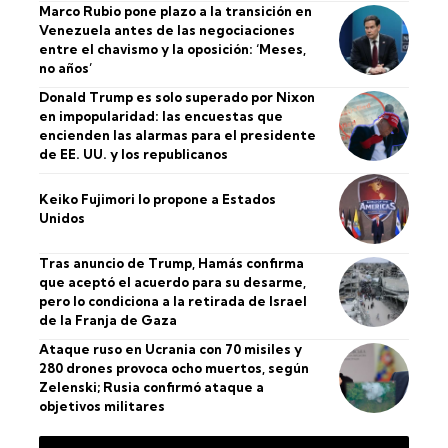
Marco Rubio pone plazo a la transición en
Venezuela antes de las negociaciones
entre el chavismo y la oposición: ‘Meses,
no años’
Donald Trump es solo superado por Nixon
en impopularidad: las encuestas que
encienden las alarmas para el presidente
de EE. UU. y los republicanos
Keiko Fujimori lo propone a Estados
Unidos
Tras anuncio de Trump, Hamás confirma
que aceptó el acuerdo para su desarme,
pero lo condiciona a la retirada de Israel
de la Franja de Gaza
Ataque ruso en Ucrania con 70 misiles y
280 drones provoca ocho muertos, según
Zelenski; Rusia confirmó ataque a
objetivos militares