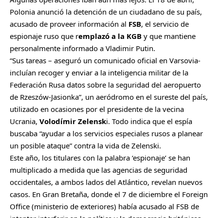
Polonia anunció la detención de un ciudadano de su país,
acusado de proveer información al
FSB
, el servicio de
espionaje ruso que r
emplazó a la KGB
y que mantiene
personalmente informado a Vladimir Putin.
“Sus tareas – aseguró un comunicado oficial en Varsovia-
incluían recoger y enviar a la inteligencia militar de la
Federación Rusa datos sobre la seguridad del aeropuerto
de Rzeszów-Jasionka”, un aeródromo en el sureste del país,
utilizado en ocasiones por el presidente de la vecina
Ucrania,
Volodímir Zelensk
i. Todo indica que el espía
buscaba “ayudar a los servicios especiales rusos a planear
un posible ataque” contra la vida de Zelenski.
Este año, los titulares con la palabra ‘espionaje’ se han
multiplicado a medida que las agencias de seguridad
occidentales, a ambos lados del Atlántico, revelan nuevos
casos. En Gran Bretaña, donde el 7 de diciembre el Foreign
Office (ministerio de exteriores) había acusado al FSB de