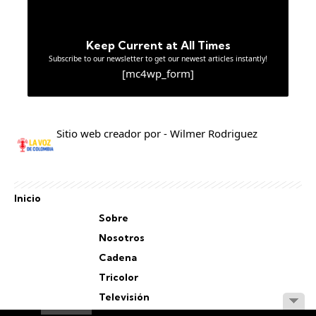
Keep Current at All Times
Subscribe to our newsletter to get our newest articles instantly!
[mc4wp_form]
Sitio web creador por - Wilmer Rodriguez
Inicio
Sobre
Nosotros
Cadena
Tricolor
Televisión