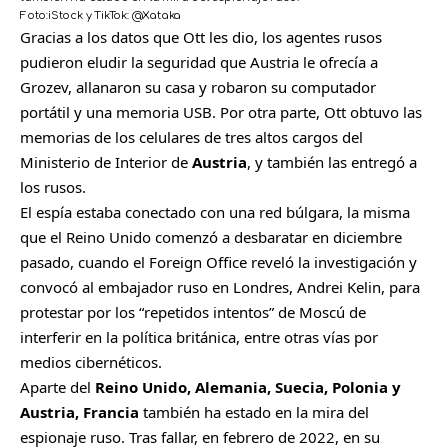
Foto:
iStock y TikTok: @Xataka
Gracias a los datos que Ott les dio, los agentes rusos
pudieron eludir la seguridad que Austria le ofrecía a
Grozev, allanaron su casa y robaron su computador
portátil y una memoria USB. Por otra parte, Ott obtuvo las
memorias de los celulares de tres altos cargos del
Ministerio de Interior de
Austria
, y también las entregó a
los rusos.
El espía estaba conectado con una red búlgara, la misma
que el Reino Unido comenzó a desbaratar en diciembre
pasado, cuando el Foreign Office reveló la investigación y
convocó al embajador ruso en Londres, Andrei Kelin, para
protestar por los “repetidos intentos” de Moscú de
interferir en la política británica, entre otras vías por
medios cibernéticos.
Aparte del
Reino Unido, Alemania, Suecia, Polonia y
Austria, Francia
también ha estado en la mira del
espionaje ruso. Tras fallar, en febrero de 2022, en su