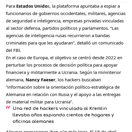
Para
Estados Unido
s, la plataforma apuntaba a espiar a
funcionarios de gobiernos occidentales, militares, agencias
de seguridad e inteligencia, empresas privadas vinculadas
al sector defensa, partidos políticos y parlamentos. “Las
agencias de inteligencia rusas recurrieron a bandas
criminales para que les ayudaran”, detalló un comunicado
del FBI.
En el caso de Europa, el objetivo se centró desde 2022 en
perturbar los procesos de decisión política para apoyar
financiera y militarmente a Ucrania. Según la mininterior
alemana,
Nancy Faeser
, los hackers buscaban
“información sobre la orientación político-estratégica de
Alemania en relación con Rusia y el apoyo a las entregas
de material militar para Ucrania”.
Una red de hackers vinculada al Kremlin
llevaba años espiando cientos de hogares y
oficinas alemanes
Algunas operaciones iban aún más lejos. El 18 de abril,